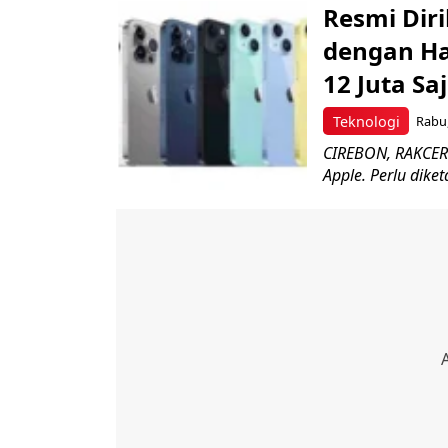
Resmi Diri
dengan Ha
12 Juta Sa
Teknologi
Rabu,
CIREBON, RAKCER.
Apple. Perlu dike