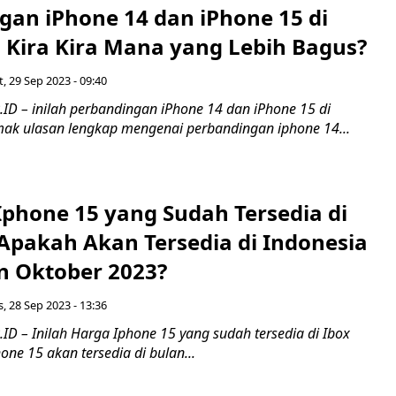
gan iPhone 14 dan iPhone 15 di
, Kira Kira Mana yang Lebih Bagus?
, 29 Sep 2023 - 09:40
ID – inilah perbandingan iPhone 14 dan iPhone 15 di
imak ulasan lengkap mengenai perbandingan iphone 14...
Iphone 15 yang Sudah Tersedia di
 Apakah Akan Tersedia di Indonesia
n Oktober 2023?
, 28 Sep 2023 - 13:36
D – Inilah Harga Iphone 15 yang sudah tersedia di Ibox
one 15 akan tersedia di bulan...