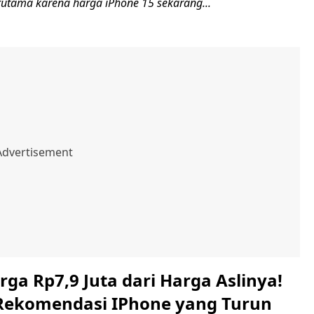
rutama karena harga iPhone 15 sekarang...
ga Rp7,9 Juta dari Harga Aslinya!
 Rekomendasi IPhone yang Turun