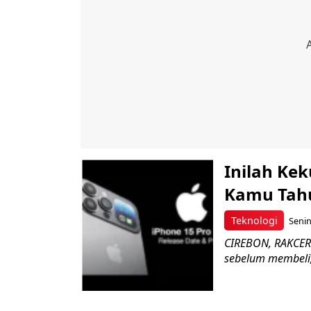
Inilah Ke
Kamu Tah
Teknologi
Senin
CIREBON, RAKCER.
sebelum membeli, 