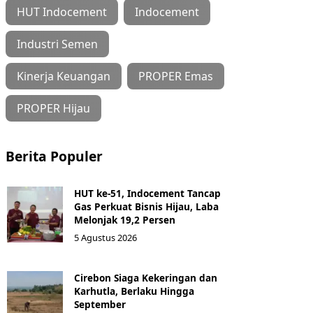
HUT Indocement
Indocement
Industri Semen
Kinerja Keuangan
PROPER Emas
PROPER Hijau
Berita Populer
HUT ke-51, Indocement Tancap
Gas Perkuat Bisnis Hijau, Laba
Melonjak 19,2 Persen
5 Agustus 2026
Cirebon Siaga Kekeringan dan
Karhutla, Berlaku Hingga
September