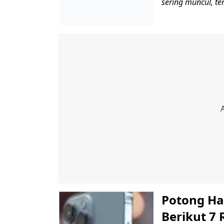
sering muncul, te
Potong Har
Berikut 7