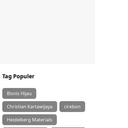
Tag Populer
Bisnis Hijau
Christian Kartawijaya
cirebon
Heidelberg Materials