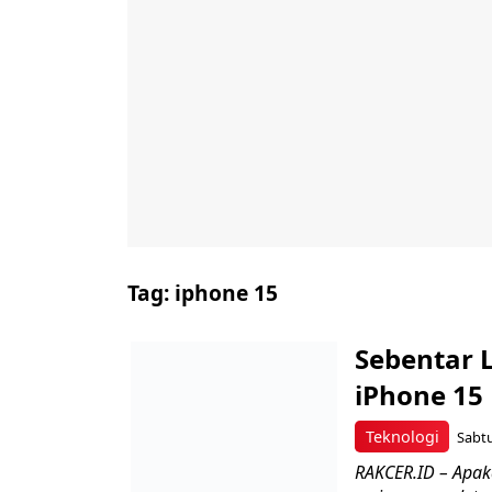
Tag:
iphone 15
Sebentar L
iPhone 15 
Teknologi
Sabtu
RAKCER.ID – Apak