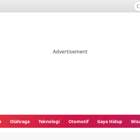
n
Olahraga
Teknologi
Otomotif
Gaya Hidup
Wis