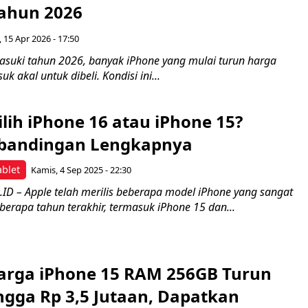
Tahun 2026
 15 Apr 2026 - 17:50
suki tahun 2026, banyak iPhone yang mulai turun harga
uk akal untuk dibeli. Kondisi ini...
lih iPhone 16 atau iPhone 15?
rbandingan Lengkapnya
blet
Kamis, 4 Sep 2025 - 22:30
ID – Apple telah merilis beberapa model iPhone yang sangat
erapa tahun terakhir, termasuk iPhone 15 dan...
Harga iPhone 15 RAM 256GB Turun
ngga Rp 3,5 Jutaan, Dapatkan