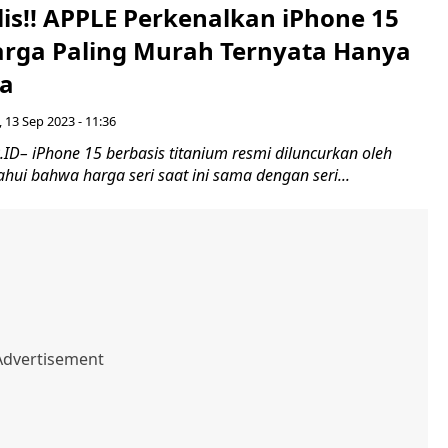
lis!! APPLE Perkenalkan iPhone 15
rga Paling Murah Ternyata Hanya
ja
 13 Sep 2023 - 11:36
ID– iPhone 15 berbasis titanium resmi diluncurkan oleh
tahui bahwa harga seri saat ini sama dengan seri...