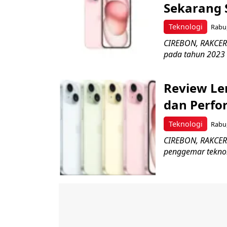
Sekarang 
Teknologi
Rabu,
CIREBON, RAKCER.
pada tahun 2023 
Review Le
dan Perfo
Teknologi
Rabu,
CIREBON, RAKCER.I
penggemar teknolo