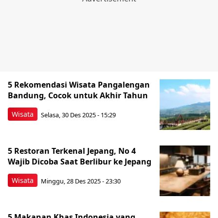
5 Rekomendasi Wisata Pangalengan
Bandung, Cocok untuk Akhir Tahun
Wisata
Selasa, 30 Des 2025 - 15:29
5 Restoran Terkenal Jepang, No 4
Wajib Dicoba Saat Berlibur ke Jepang
Wisata
Minggu, 28 Des 2025 - 23:30
5 Makanan Khas Indonesia yang