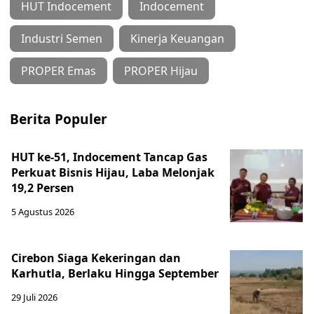
HUT Indocement
Indocement
Industri Semen
Kinerja Keuangan
PROPER Emas
PROPER Hijau
Berita Populer
HUT ke-51, Indocement Tancap Gas
Perkuat Bisnis Hijau, Laba Melonjak
19,2 Persen
5 Agustus 2026
Cirebon Siaga Kekeringan dan
Karhutla, Berlaku Hingga September
29 Juli 2026