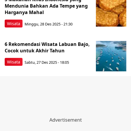
Mendunia Bahkan Ada Tempe yang
Harganya Mahal
Wisata
Minggu, 28 Des 2025 - 21:30
6 Rekomendasi Wisata Labuan Bajo,
Cocok untuk Akhir Tahun
Wisata
Sabtu, 27 Des 2025 - 18:05