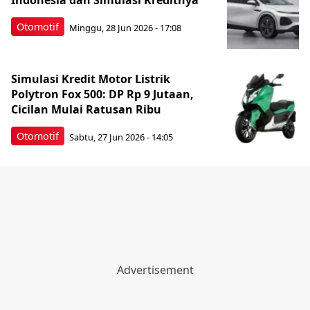
Indonesia dan Simulasi Kreditnya
Otomotif
Minggu, 28 Jun 2026 - 17:08
Simulasi Kredit Motor Listrik
Polytron Fox 500: DP Rp 9 Jutaan,
Cicilan Mulai Ratusan Ribu
Otomotif
Sabtu, 27 Jun 2026 - 14:05