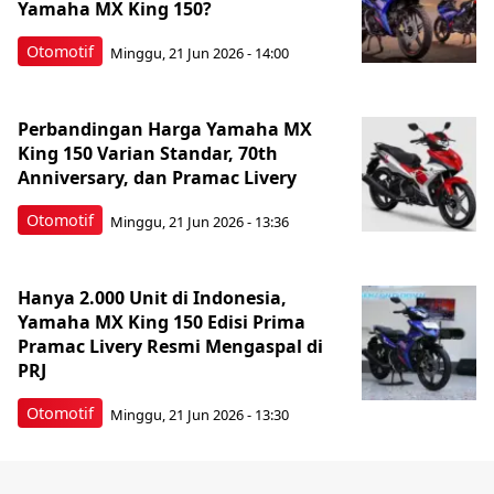
Yamaha MX King 150?
Otomotif
Minggu, 21 Jun 2026 - 14:00
Perbandingan Harga Yamaha MX
King 150 Varian Standar, 70th
Anniversary, dan Pramac Livery
Otomotif
Minggu, 21 Jun 2026 - 13:36
Hanya 2.000 Unit di Indonesia,
Yamaha MX King 150 Edisi Prima
Pramac Livery Resmi Mengaspal di
PRJ
Otomotif
Minggu, 21 Jun 2026 - 13:30