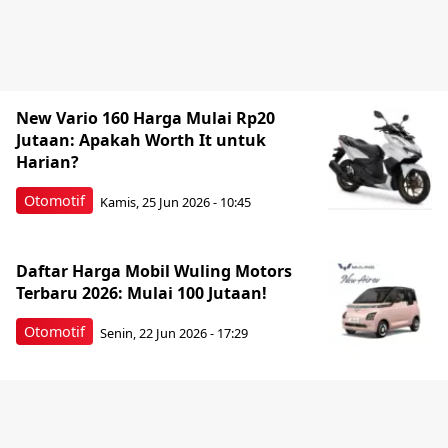
New Vario 160 Harga Mulai Rp20
Jutaan: Apakah Worth It untuk
Harian?
Otomotif
Kamis, 25 Jun 2026 - 10:45
Daftar Harga Mobil Wuling Motors
Terbaru 2026: Mulai 100 Jutaan!
Otomotif
Senin, 22 Jun 2026 - 17:29