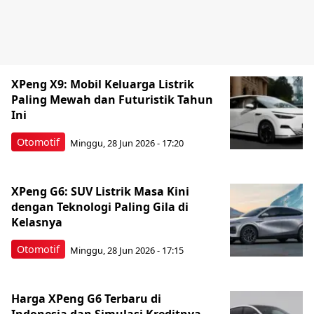
XPeng X9: Mobil Keluarga Listrik
Paling Mewah dan Futuristik Tahun
Ini
Otomotif
Minggu, 28 Jun 2026 - 17:20
XPeng G6: SUV Listrik Masa Kini
dengan Teknologi Paling Gila di
Kelasnya
Otomotif
Minggu, 28 Jun 2026 - 17:15
Harga XPeng G6 Terbaru di