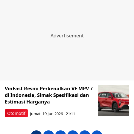
VinFast Resmi Perkenalkan VF MPV 7
di Indonesia, Simak Spesifikasi dan
Estimasi Harganya
Otomotif
Jumat, 19 Jun 2026 - 21:11