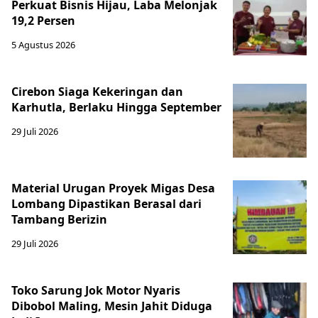
Perkuat Bisnis Hijau, Laba Melonjak
19,2 Persen
5 Agustus 2026
Cirebon Siaga Kekeringan dan
Karhutla, Berlaku Hingga September
29 Juli 2026
Material Urugan Proyek Migas Desa
Lombang Dipastikan Berasal dari
Tambang Berizin
29 Juli 2026
Toko Sarung Jok Motor Nyaris
Dibobol Maling, Mesin Jahit Diduga