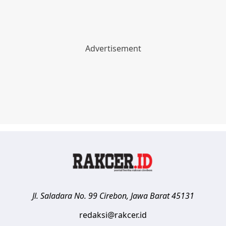
Jl. Saladara No. 99
Cirebon
,
Jawa Barat
45131
redaksi@rakcer.id