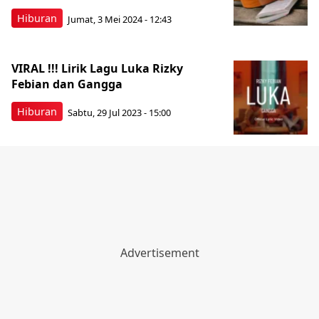
Hiburan
Jumat, 3 Mei 2024 - 12:43
VIRAL !!! Lirik Lagu Luka Rizky
Febian dan Gangga
Hiburan
Sabtu, 29 Jul 2023 - 15:00