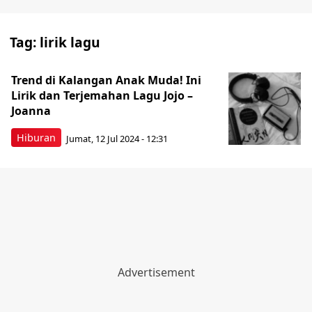
Tag:
lirik lagu
Trend di Kalangan Anak Muda! Ini
Lirik dan Terjemahan Lagu Jojo –
Joanna
Hiburan
Jumat, 12 Jul 2024 - 12:31