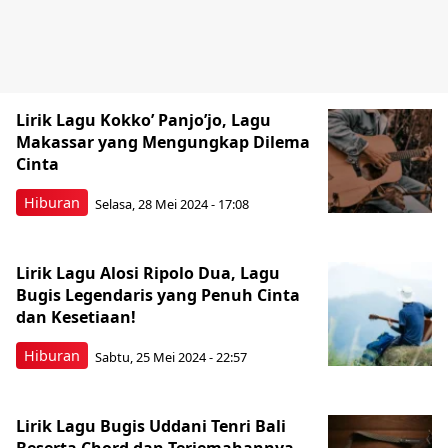
Lirik Lagu Kokko’ Panjo’jo, Lagu
Makassar yang Mengungkap Dilema
Cinta
Hiburan
Selasa, 28 Mei 2024 - 17:08
Lirik Lagu Alosi Ripolo Dua, Lagu
Bugis Legendaris yang Penuh Cinta
dan Kesetiaan!
Hiburan
Sabtu, 25 Mei 2024 - 22:57
Lirik Lagu Bugis Uddani Tenri Bali