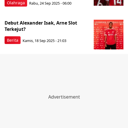
Olahraga
Rabu, 24 Sep 2025 - 06:00
Debut Alexander Isak, Arne Slot
Terkejut?
Berita
Kamis, 18 Sep 2025 - 21:03