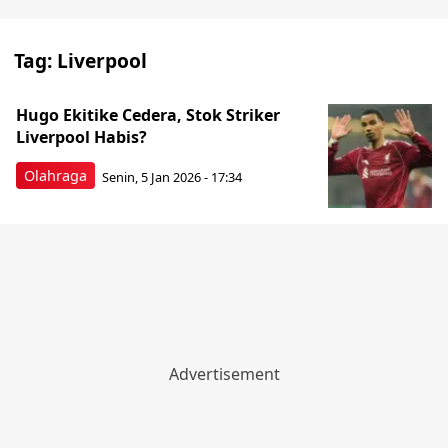
Tag:
Liverpool
Hugo Ekitike Cedera, Stok Striker
Liverpool Habis?
Olahraga
Senin, 5 Jan 2026 - 17:34