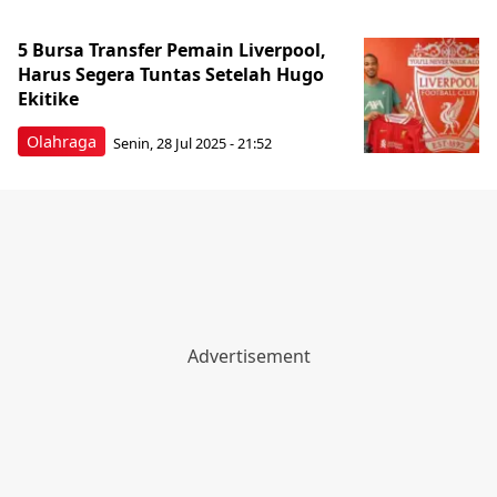
5 Bursa Transfer Pemain Liverpool,
Harus Segera Tuntas Setelah Hugo
Ekitike
Olahraga
Senin, 28 Jul 2025 - 21:52