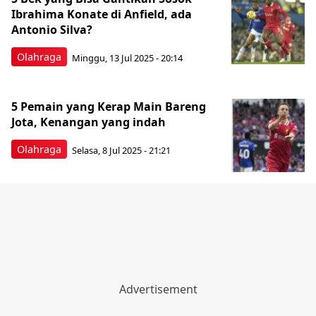
Ibrahima Konate di Anfield, ada
Antonio Silva?
Olahraga
Minggu, 13 Jul 2025 - 20:14
5 Pemain yang Kerap Main Bareng
Jota, Kenangan yang indah
Olahraga
Selasa, 8 Jul 2025 - 21:21