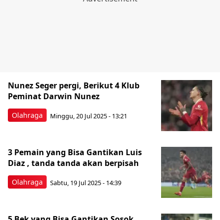
Nunez Seger pergi, Berikut 4 Klub
Peminat Darwin Nunez
Olahraga
Minggu, 20 Jul 2025 - 13:21
3 Pemain yang Bisa Gantikan Luis
Diaz , tanda tanda akan berpisah
Olahraga
Sabtu, 19 Jul 2025 - 14:39
5 Bek yang Bisa Gantikan Sosok