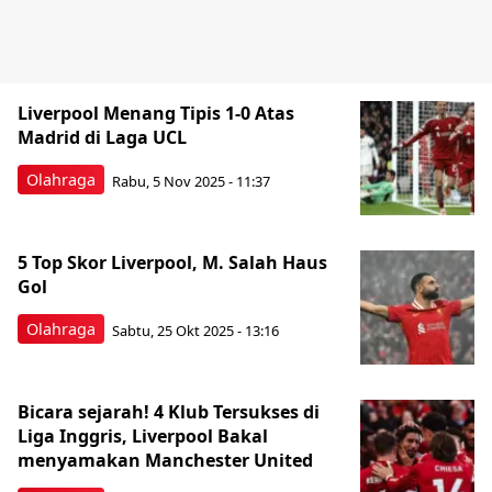
Liverpool Menang Tipis 1-0 Atas
Madrid di Laga UCL
Olahraga
Rabu, 5 Nov 2025 - 11:37
5 Top Skor Liverpool, M. Salah Haus
Gol
Olahraga
Sabtu, 25 Okt 2025 - 13:16
Bicara sejarah! 4 Klub Tersukses di
Liga Inggris, Liverpool Bakal
menyamakan Manchester United