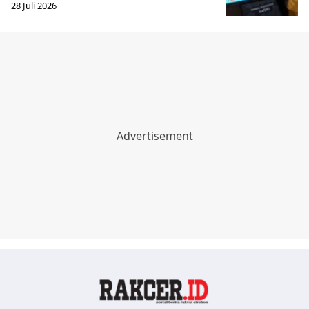
28 Juli 2026