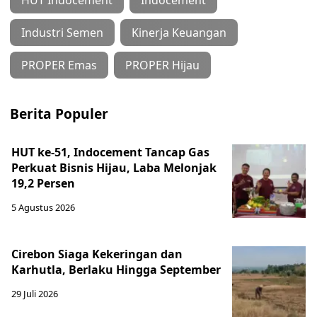
HUT Indocement
Indocement
Industri Semen
Kinerja Keuangan
PROPER Emas
PROPER Hijau
Berita Populer
HUT ke-51, Indocement Tancap Gas
Perkuat Bisnis Hijau, Laba Melonjak
19,2 Persen
5 Agustus 2026
Cirebon Siaga Kekeringan dan
Karhutla, Berlaku Hingga September
29 Juli 2026