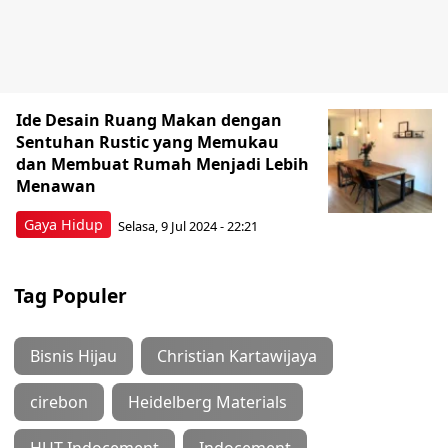
Ide Desain Ruang Makan dengan
Sentuhan Rustic yang Memukau
dan Membuat Rumah Menjadi Lebih
Menawan
Gaya Hidup
Selasa, 9 Jul 2024 - 22:21
Tag Populer
Bisnis Hijau
Christian Kartawijaya
cirebon
Heidelberg Materials