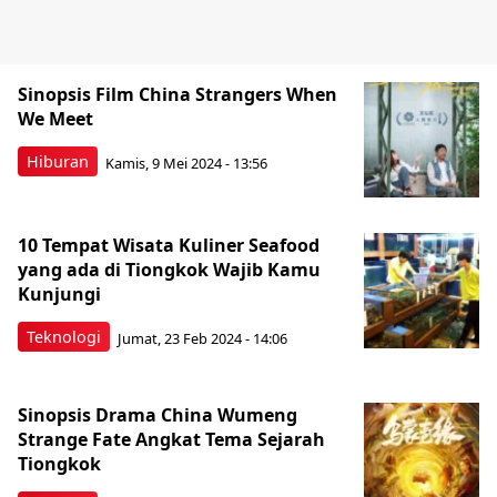
Sinopsis Film China Strangers When
We Meet
Hiburan
Kamis, 9 Mei 2024 - 13:56
10 Tempat Wisata Kuliner Seafood
yang ada di Tiongkok Wajib Kamu
Kunjungi
Teknologi
Jumat, 23 Feb 2024 - 14:06
Sinopsis Drama China Wumeng
Strange Fate Angkat Tema Sejarah
Tiongkok