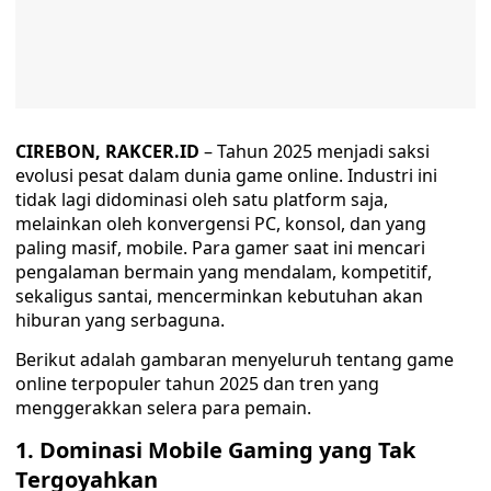
CIREBON, RAKCER.ID
– Tahun 2025 menjadi saksi
evolusi pesat dalam dunia game online. Industri ini
tidak lagi didominasi oleh satu platform saja,
melainkan oleh konvergensi PC, konsol, dan yang
paling masif, mobile. Para gamer saat ini mencari
pengalaman bermain yang mendalam, kompetitif,
sekaligus santai, mencerminkan kebutuhan akan
hiburan yang serbaguna.
Berikut adalah gambaran menyeluruh tentang game
online terpopuler tahun 2025 dan tren yang
menggerakkan selera para pemain.
1. Dominasi Mobile Gaming yang Tak
Tergoyahkan