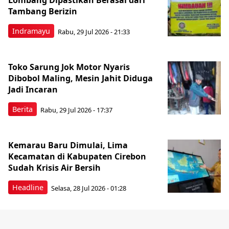
Lombang Dipastikan Berasal dari
Tambang Berizin
Indramayu
Rabu, 29 Jul 2026 - 21:33
Toko Sarung Jok Motor Nyaris
Dibobol Maling, Mesin Jahit Diduga
Jadi Incaran
Berita
Rabu, 29 Jul 2026 - 17:37
Kemarau Baru Dimulai, Lima
Kecamatan di Kabupaten Cirebon
Sudah Krisis Air Bersih
Headline
Selasa, 28 Jul 2026 - 01:28