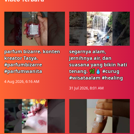
parfum bizarre. konten
segarnya alam,
kreator Tasya.
jernihnya air, dan
#parfumbizarre
suasana yang bikin hati
#parfumwanita
tenang. 🌿💧 #curug
#wisataalam #healing
4 Aug 2026, 6:16 AM
31 Jul 2026, 8:01 AM