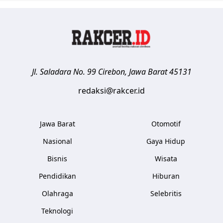
Jl. Saladara No. 99
Cirebon
,
Jawa Barat
45131
redaksi@rakcer.id
Jawa Barat
Otomotif
Nasional
Gaya Hidup
Bisnis
Wisata
Pendidikan
Hiburan
Olahraga
Selebritis
Teknologi