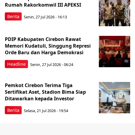
Rumah Rakorkomwil III APEKSI
Berita
Senin, 27 Jul 2026 - 16:13
PDIP Kabupaten Cirebon Rawat
Memori Kudatuli, Singgung Represi
Orde Baru dan Harga Demokrasi
Headline
Senin, 27 Jul 2026 - 06:24
Pemkot Cirebon Terima Tiga
Sertifikat Aset, Stadion Bima Siap
Ditawarkan kepada Investor
Berita
Selasa, 21 Jul 2026 - 19:54