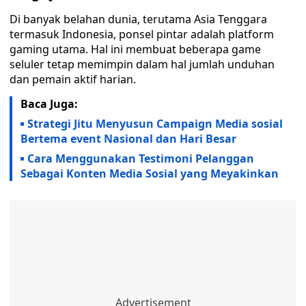
Di banyak belahan dunia, terutama Asia Tenggara
termasuk Indonesia, ponsel pintar adalah platform
gaming utama. Hal ini membuat beberapa game
seluler tetap memimpin dalam hal jumlah unduhan
dan pemain aktif harian.
Baca Juga:
Strategi Jitu Menyusun Campaign Media sosial
Bertema event Nasional dan Hari Besar
Cara Menggunakan Testimoni Pelanggan
Sebagai Konten Media Sosial yang Meyakinkan