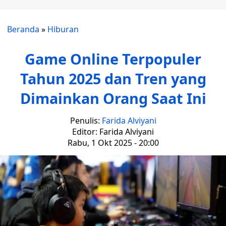
Beranda
»
Hiburan
Game Online Terpopuler
Tahun 2025 dan Tren yang
Dimainkan Orang Saat Ini
Penulis:
Farida Alviyani
Editor: Farida Alviyani
Rabu, 1 Okt 2025 - 20:00