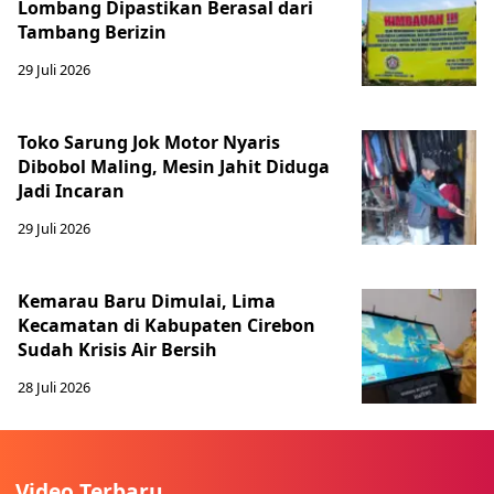
Lombang Dipastikan Berasal dari
Tambang Berizin
29 Juli 2026
Toko Sarung Jok Motor Nyaris
Dibobol Maling, Mesin Jahit Diduga
Jadi Incaran
29 Juli 2026
Kemarau Baru Dimulai, Lima
Kecamatan di Kabupaten Cirebon
Sudah Krisis Air Bersih
28 Juli 2026
Video Terbaru