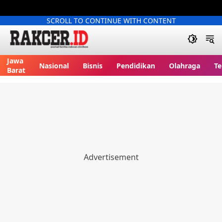
SCROLL TO CONTINUE WITH CONTENT
Jawa
Nasional
Bisnis
Pendidikan
Olahraga
Te
Barat