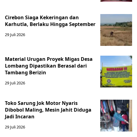
Cirebon Siaga Kekeringan dan
Karhutla, Berlaku Hingga September
29 Juli 2026
Material Urugan Proyek Migas Desa
Lombang Dipastikan Berasal dari
Tambang Berizin
29 Juli 2026
Toko Sarung Jok Motor Nyaris
Dibobol Maling, Mesin Jahit Diduga
Jadi Incaran
29 Juli 2026