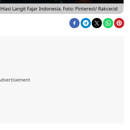
si Langit Fajar Indonesia. Foto: Pinterest/ Rakcer.id