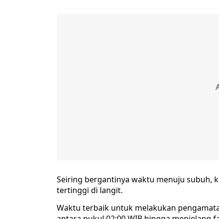
Seiring bergantinya waktu menuju subuh, ke
tertinggi di langit.
Waktu terbaik untuk melakukan pengamatan
antara pukul 02:00 WIB hingga menjelang fa