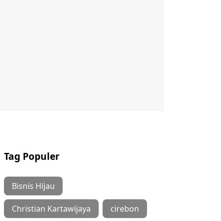
Tag Populer
Bisnis Hijau
Christian Kartawijaya
cirebon