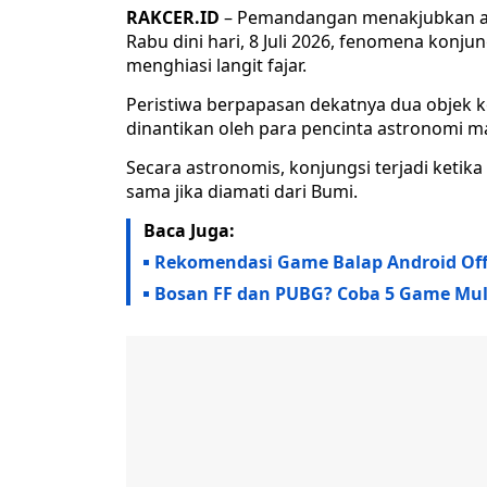
RAKCER.ID
– Pemandangan menakjubkan akan
Rabu dini hari, 8 Juli 2026, fenomena konj
menghiasi langit fajar.
Peristiwa berpapasan dekatnya dua objek k
dinantikan oleh para pencinta astronomi 
Secara astronomis, konjungsi terjadi ketika 
sama jika diamati dari Bumi.
Baca Juga:
Rekomendasi Game Balap Android Off
Bosan FF dan PUBG? Coba 5 Game Multi