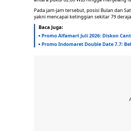
Pada jam-jam tersebut, posisi Bulan dan Sa
yakni mencapai ketinggian sekitar 79 derajat
Baca Juga:
Promo Alfamart Juli 2026: Diskon Can
Promo Indomaret Double Date 7.7: Bela