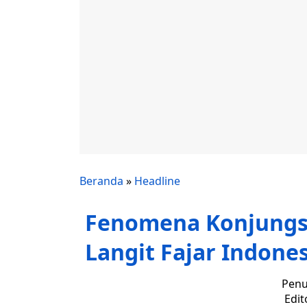
Beranda
»
Headline
Fenomena Konjungsi
Langit Fajar Indones
Penu
Edit