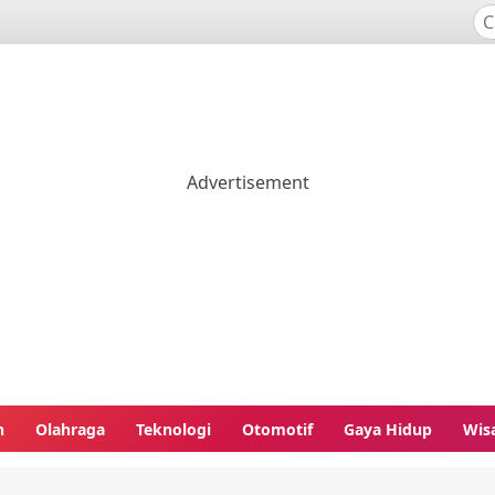
n
Olahraga
Teknologi
Otomotif
Gaya Hidup
Wis