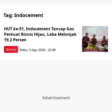
Tag:
Indocement
HUT ke-51, Indocement Tancap Gas
Perkuat Bisnis Hijau, Laba Melonjak
19,2 Persen
Bisnis
Rabu, 5 Agu 2026 - 22:38