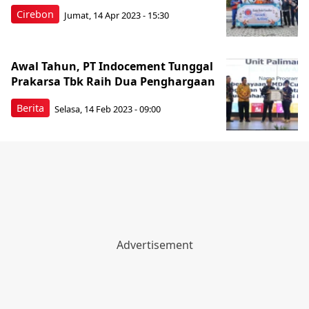
Cirebon
Jumat, 14 Apr 2023 - 15:30
Awal Tahun, PT Indocement Tunggal
Prakarsa Tbk Raih Dua Penghargaan
Berita
Selasa, 14 Feb 2023 - 09:00