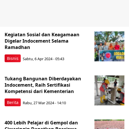
Kegiatan Sosial dan Keagamaan
Digelar Indocement Selama
Ramadhan
Bisnis
Sabtu, 6 Apr 2024 - 05:43
Tukang Bangunan Diberdayakan
Indocement, Raih Sertifikasi
Kompetensi dari Kementerian
Berita
Rabu, 27 Mar 2024 - 14:10
400 Lebih Pelajar di Gempol dan