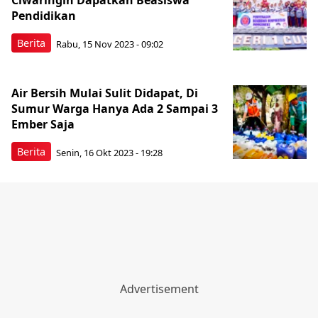
Ciwaringin Dapatkan Beasiswa
Pendidikan
Berita
Rabu, 15 Nov 2023 - 09:02
Air Bersih Mulai Sulit Didapat, Di
Sumur Warga Hanya Ada 2 Sampai 3
Ember Saja
Berita
Senin, 16 Okt 2023 - 19:28