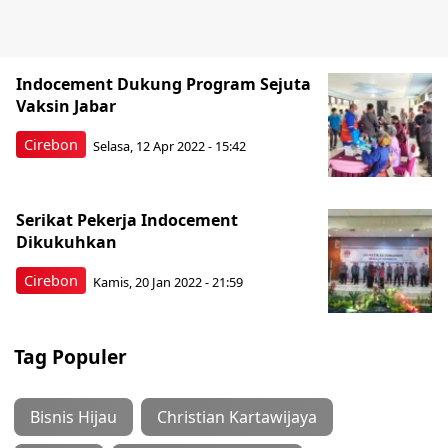
Indocement Dukung Program Sejuta
Vaksin Jabar
Cirebon
Selasa, 12 Apr 2022 - 15:42
Serikat Pekerja Indocement
Dikukuhkan
Cirebon
Kamis, 20 Jan 2022 - 21:59
Tag Populer
Bisnis Hijau
Christian Kartawijaya