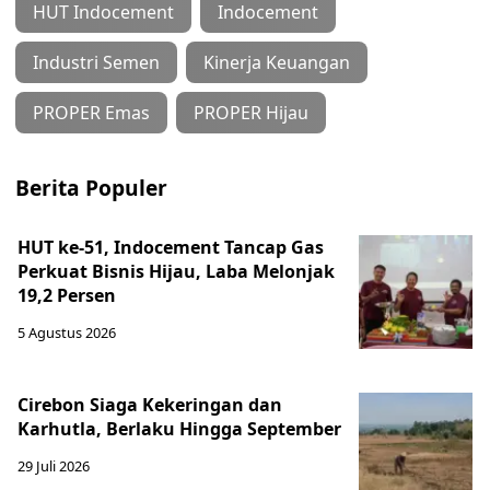
HUT Indocement
Indocement
Industri Semen
Kinerja Keuangan
PROPER Emas
PROPER Hijau
Berita Populer
HUT ke-51, Indocement Tancap Gas
Perkuat Bisnis Hijau, Laba Melonjak
19,2 Persen
5 Agustus 2026
Cirebon Siaga Kekeringan dan
Karhutla, Berlaku Hingga September
29 Juli 2026