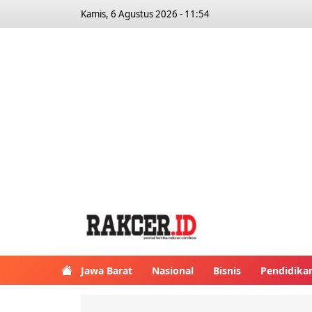
Kamis, 6 Agustus 2026 - 11:54
Jawa Barat
Nasional
Bisnis
Pendidika