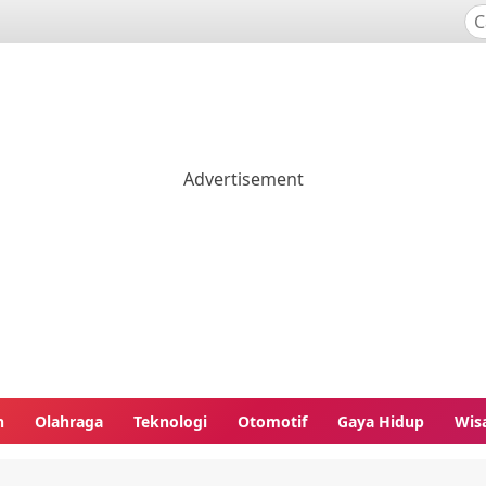
n
Olahraga
Teknologi
Otomotif
Gaya Hidup
Wis