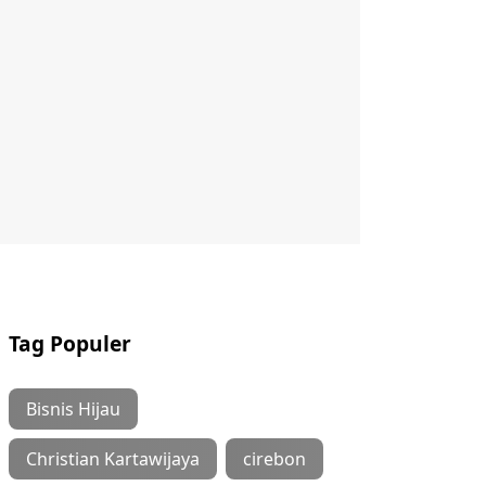
Tag Populer
Bisnis Hijau
Christian Kartawijaya
cirebon