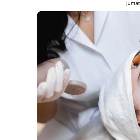
Jumat,