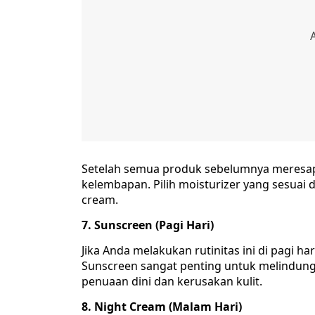
Setelah semua produk sebelumnya meresap
kelembapan. Pilih moisturizer yang sesuai de
cream.
7. Sunscreen (Pagi Hari)
Jika Anda melakukan rutinitas ini di pagi h
Sunscreen sangat penting untuk melindung
penuaan dini dan kerusakan kulit.
8. Night Cream (Malam Hari)