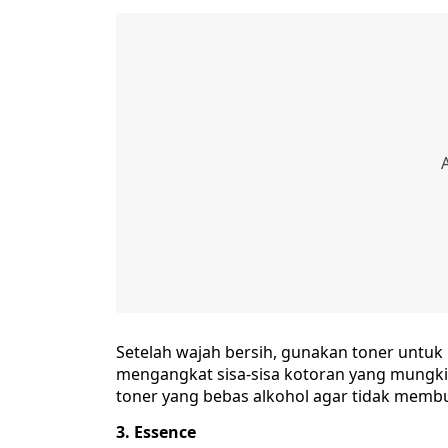
Setelah wajah bersih, gunakan toner untu
mengangkat sisa-sisa kotoran yang mungkin
toner yang bebas alkohol agar tidak membua
3. Essence