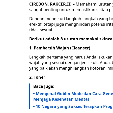
CIREBON, RAKCER.ID –
Memahami urutan y
sangat penting untuk memastikan setiap p
Dengan mengikuti langkah-langkah yang ben
efektif, tetapi juga menghindari potensi ir
tidak sesuai.
Berikut adalah 8 urutan memakai skinca
1. Pembersih Wajah (Cleanser)
Langkah pertama yang harus Anda lakuka
wajah yang sesuai dengan jenis kulit Anda, 
yang baik akan menghilangkan kotoran, mi
2. Toner
Baca Juga:
Mengenal Goblin Mode dan Cara Gene
Menjaga Kesehatan Mental
10 Negara yang Sukses Terapkan Prog