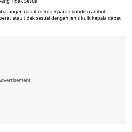
ang Tidak Sesuai
embarangan dapat memperparah kondisi rambut
erat atau tidak sesuai dengan jenis kulit kepala dapat