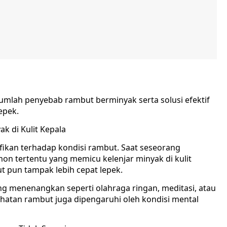
jumlah penyebab rambut berminyak serta solusi efektif
epek.
k di Kulit Kepala
ifikan terhadap kondisi rambut. Saat seseorang
n tertentu yang memicu kelenjar minyak di kulit
ut pun tampak lebih cepat lepek.
ng menenangkan seperti olahraga ringan, meditasi, atau
hatan rambut juga dipengaruhi oleh kondisi mental