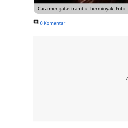
Cara mengatasi rambut berminyak. Foto: p
0 Komentar