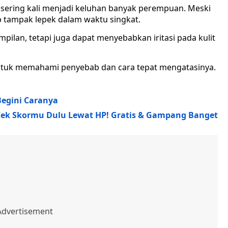
sering kali menjadi keluhan banyak perempuan. Meski
p tampak lepek dalam waktu singkat.
ilan, tetapi juga dapat menyebabkan iritasi pada kulit
untuk memahami penyebab dan cara tepat mengatasinya.
Begini Caranya
, Cek Skormu Dulu Lewat HP! Gratis & Gampang Banget