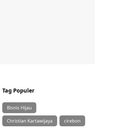
Tag Populer
Bisnis Hijau
Christian Kartawijaya
cirebon