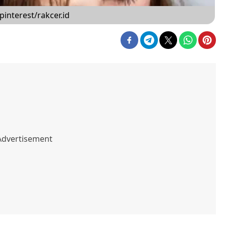
interest/rakcer.id