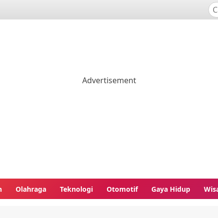
n
Olahraga
Teknologi
Otomotif
Gaya Hidup
Wis