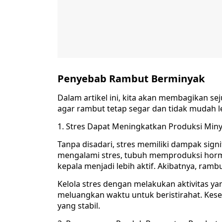
Penyebab Rambut Berminyak
Dalam artikel ini, kita akan membagikan se
agar rambut tetap segar dan tidak mudah l
1. Stres Dapat Meningkatkan Produksi Minya
Tanpa disadari, stres memiliki dampak sign
mengalami stres, tubuh memproduksi hormo
kepala menjadi lebih aktif. Akibatnya, ramb
Kelola stres dengan melakukan aktivitas ya
meluangkan waktu untuk beristirahat. Kese
yang stabil.