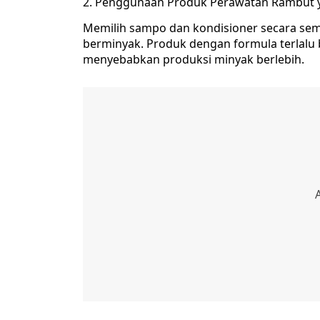
2. Penggunaan Produk Perawatan Rambut y
Memilih sampo dan kondisioner secara s
berminyak. Produk dengan formula terlalu b
menyebabkan produksi minyak berlebih.