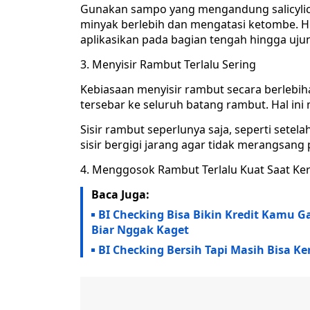
Gunakan sampo yang mengandung salicylic 
minyak berlebih dan mengatasi ketombe. Hi
aplikasikan pada bagian tengah hingga uju
3. Menyisir Rambut Terlalu Sering
Kebiasaan menyisir rambut secara berlebih
tersebar ke seluruh batang rambut. Hal in
Sisir rambut seperlunya saja, seperti sete
sisir bergigi jarang agar tidak merangsang
4. Menggosok Rambut Terlalu Kuat Saat K
Baca Juga:
BI Checking Bisa Bikin Kredit Kamu Ga
Biar Nggak Kaget
BI Checking Bersih Tapi Masih Bisa Ke