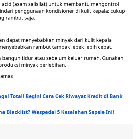
acid (asam salisilat) untuk membantu mengontrol
ndari penggunaan kondisioner di kulit kepala; cukup
ng rambut saja.
an dapat menyebabkan minyak dari kulit kepala
i menyebabkan rambut tampak lepek lebih cepat.
lah bangun tidur atau sebelum keluar rumah. Gunakan
 produksi minyak berlebihan.
eramas
gal Total! Begini Cara Cek Riwayat Kredit di Bank
na Blacklist? Waspadai 5 Kesalahan Sepele Ini!