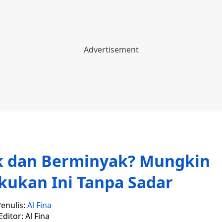
k dan Berminyak? Mungkin
kukan Ini Tanpa Sadar
enulis:
Al Fina
Editor: Al Fina