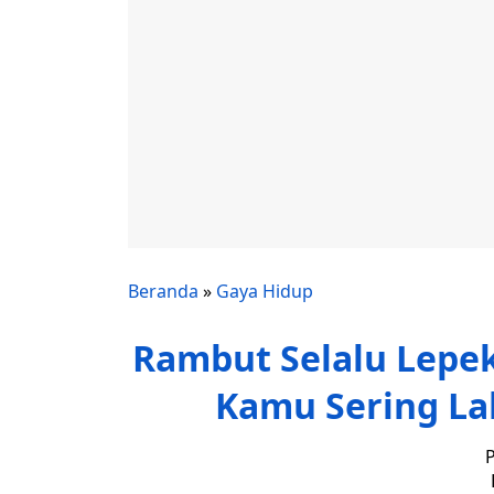
Beranda
»
Gaya Hidup
Rambut Selalu Lepe
Kamu Sering La
P