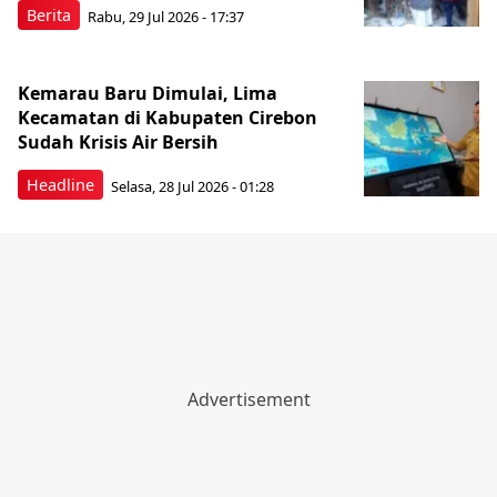
Berita
Rabu, 29 Jul 2026 - 17:37
Kemarau Baru Dimulai, Lima
Kecamatan di Kabupaten Cirebon
Sudah Krisis Air Bersih
Headline
Selasa, 28 Jul 2026 - 01:28