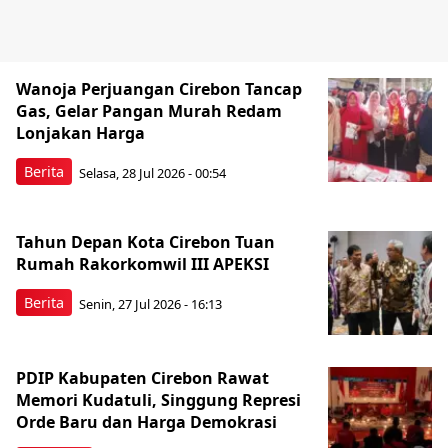
Wanoja Perjuangan Cirebon Tancap
Gas, Gelar Pangan Murah Redam
Lonjakan Harga
Berita
Selasa, 28 Jul 2026 - 00:54
Tahun Depan Kota Cirebon Tuan
Rumah Rakorkomwil III APEKSI
Berita
Senin, 27 Jul 2026 - 16:13
PDIP Kabupaten Cirebon Rawat
Memori Kudatuli, Singgung Represi
Orde Baru dan Harga Demokrasi