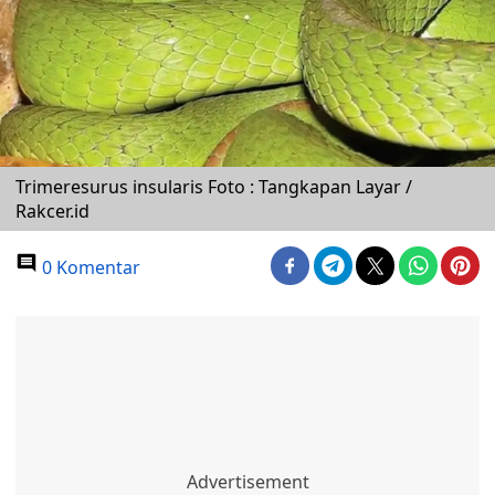
Trimeresurus insularis Foto : Tangkapan Layar /
Rakcer.id
0 Komentar