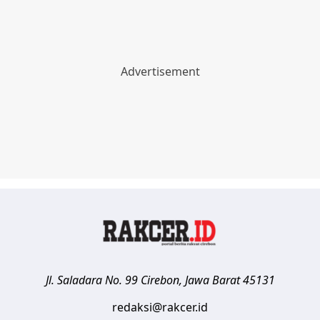
Jl. Saladara No. 99
Cirebon
,
Jawa Barat
45131
redaksi@rakcer.id