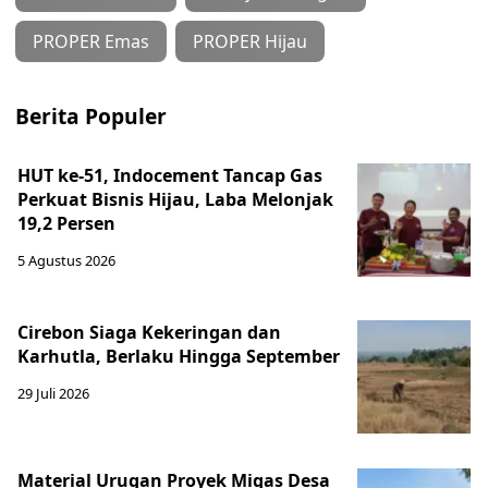
PROPER Emas
PROPER Hijau
Berita Populer
HUT ke-51, Indocement Tancap Gas
Perkuat Bisnis Hijau, Laba Melonjak
19,2 Persen
5 Agustus 2026
Cirebon Siaga Kekeringan dan
Karhutla, Berlaku Hingga September
29 Juli 2026
Material Urugan Proyek Migas Desa