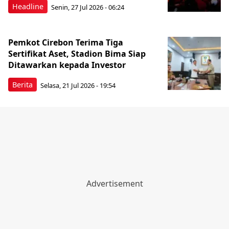
Headline
Senin, 27 Jul 2026 - 06:24
Pemkot Cirebon Terima Tiga
Sertifikat Aset, Stadion Bima Siap
Ditawarkan kepada Investor
Berita
Selasa, 21 Jul 2026 - 19:54