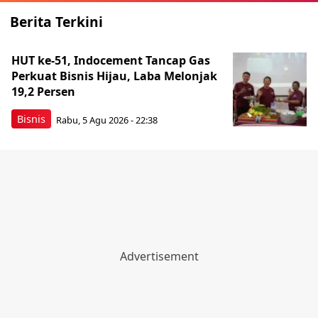
Berita Terkini
HUT ke-51, Indocement Tancap Gas
Perkuat Bisnis Hijau, Laba Melonjak
19,2 Persen
Bisnis
Rabu, 5 Agu 2026 - 22:38