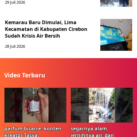
29 Juli 2026
Kemarau Baru Dimulai, Lima
Kecamatan di Kabupaten Cirebon
Sudah Krisis Air Bersih
28 Juli 2026
Video Terbaru
parfum bizarre. konten
segarnya alam,
kreator Tasya.
jernihnya air, dan