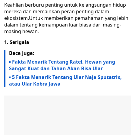
Keahlian berburu penting untuk kelangsungan hidup
mereka dan memainkan peran penting dalam
ekosistem.Untuk memberikan pemahaman yang lebih
dalam tentang kemampuan luar biasa dari masing-
masing hewan.
1. Serigala
Baca Juga:
Fakta Menarik Tentang Ratel, Hewan yang
Sangat Kuat dan Tahan Akan Bisa Ular
5 Fakta Menarik Tentang Ular Naja Sputatrix,
atau Ular Kobra Jawa