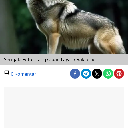
Serigala Foto : Tangkapan Layar / Rakcer.id
0 Komentar