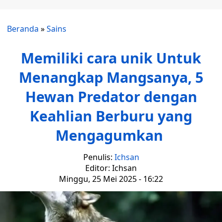
Beranda
»
Sains
Memiliki cara unik Untuk
Menangkap Mangsanya, 5
Hewan Predator dengan
Keahlian Berburu yang
Mengagumkan
Penulis:
Ichsan
Editor: Ichsan
Minggu, 25 Mei 2025 - 16:22