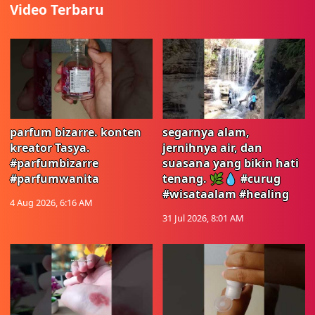
Video Terbaru
parfum bizarre. konten
segarnya alam,
kreator Tasya.
jernihnya air, dan
#parfumbizarre
suasana yang bikin hati
#parfumwanita
tenang. 🌿💧 #curug
#wisataalam #healing
4 Aug 2026, 6:16 AM
31 Jul 2026, 8:01 AM