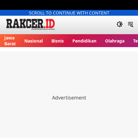
SCROLL TO CONTINUE WITH CONTENT
Jawa
Nasional
Bisnis
Pendidikan
Olahraga
Te
Barat