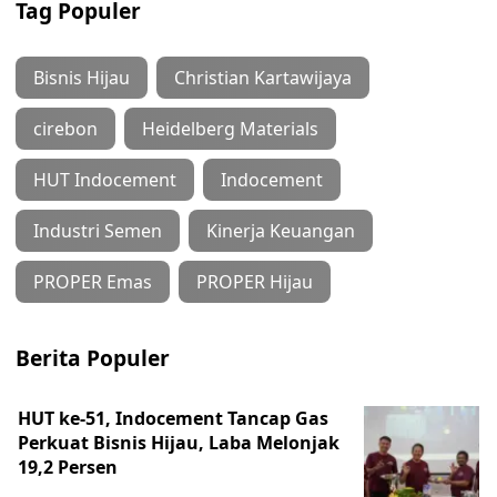
Tag Populer
Bisnis Hijau
Christian Kartawijaya
cirebon
Heidelberg Materials
HUT Indocement
Indocement
Industri Semen
Kinerja Keuangan
PROPER Emas
PROPER Hijau
Berita Populer
HUT ke-51, Indocement Tancap Gas
Perkuat Bisnis Hijau, Laba Melonjak
19,2 Persen