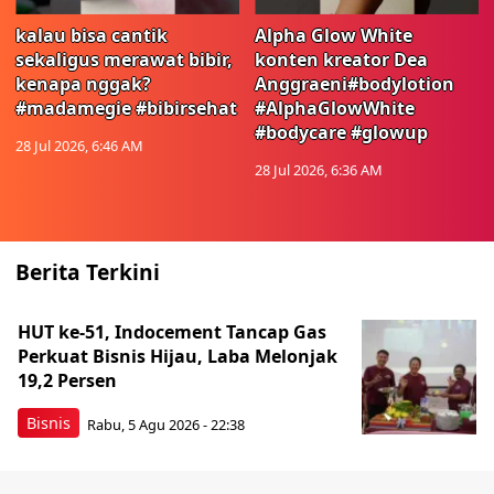
kalau bisa cantik
Alpha Glow White
sekaligus merawat bibir,
konten kreator Dea
kenapa nggak?
Anggraeni#bodylotion
#madamegie #bibirsehat
#AlphaGlowWhite
#bodycare #glowup
28 Jul 2026, 6:46 AM
28 Jul 2026, 6:36 AM
Berita Terkini
HUT ke-51, Indocement Tancap Gas
Perkuat Bisnis Hijau, Laba Melonjak
19,2 Persen
Bisnis
Rabu, 5 Agu 2026 - 22:38