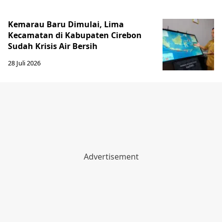
Kemarau Baru Dimulai, Lima
Kecamatan di Kabupaten Cirebon
Sudah Krisis Air Bersih
28 Juli 2026