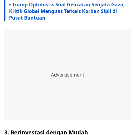
Trump Optimistis Soal Gencatan Senjata Gaza,
Kritik Global Menguat Terkait Korban Sipil di
Pusat Bantuan
3. Berinvestasi dengan Mudah