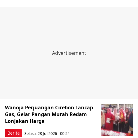
Wanoja Perjuangan Cirebon Tancap
Gas, Gelar Pangan Murah Redam
Lonjakan Harga
Berita
Selasa, 28 Jul 2026 - 00:54