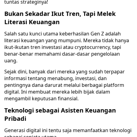
tuntas strateginya!
Bukan Sekadar Ikut Tren, Tapi Melek
Literasi Keuangan
Salah satu kunci utama keberhasilan Gen Z adalah
literasi keuangan yang mumpuni. Mereka tidak hanya
ikut-ikutan tren investasi atau cryptocurrency, tapi
benar-benar memahami dasar-dasar pengelolaan
uang.
Sejak dini, banyak dari mereka yang sudah terpapar
informasi tentang menabung, investasi, dan
pentingnya dana darurat melalui berbagai platform
digital. Ini membuat mereka lebih bijak dalam
mengambil keputusan finansial.
Teknologi sebagai Asisten Keuangan
Pribadi
Generasi digital ini tentu saja memanfaatkan teknologi