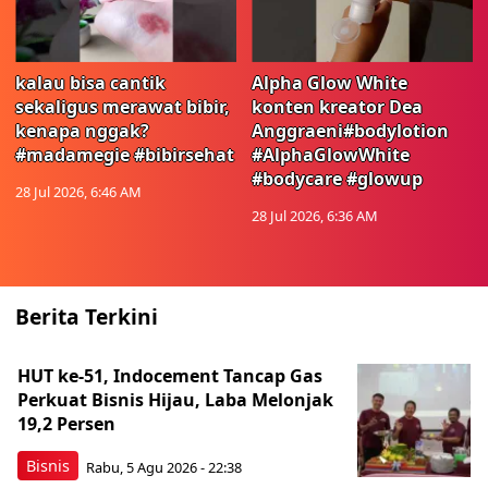
kalau bisa cantik
Alpha Glow White
sekaligus merawat bibir,
konten kreator Dea
kenapa nggak?
Anggraeni#bodylotion
#madamegie #bibirsehat
#AlphaGlowWhite
#bodycare #glowup
28 Jul 2026, 6:46 AM
28 Jul 2026, 6:36 AM
Berita Terkini
HUT ke-51, Indocement Tancap Gas
Perkuat Bisnis Hijau, Laba Melonjak
19,2 Persen
Bisnis
Rabu, 5 Agu 2026 - 22:38