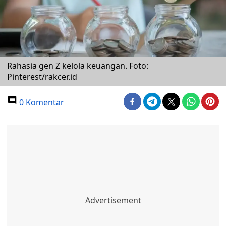
Rahasia gen Z kelola keuangan. Foto:
Pinterest/rakcer.id
0 Komentar