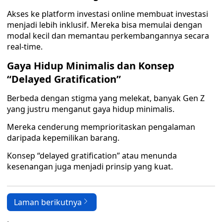
Akses ke platform investasi online membuat investasi
menjadi lebih inklusif. Mereka bisa memulai dengan
modal kecil dan memantau perkembangannya secara
real-time.
Gaya Hidup Minimalis dan Konsep
“Delayed Gratification”
Berbeda dengan stigma yang melekat, banyak Gen Z
yang justru menganut gaya hidup minimalis.
Mereka cenderung memprioritaskan pengalaman
daripada kepemilikan barang.
Konsep “delayed gratification” atau menunda
kesenangan juga menjadi prinsip yang kuat.
Laman berikutnya