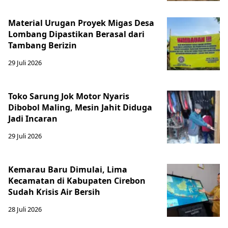
Material Urugan Proyek Migas Desa
Lombang Dipastikan Berasal dari
Tambang Berizin
29 Juli 2026
Toko Sarung Jok Motor Nyaris
Dibobol Maling, Mesin Jahit Diduga
Jadi Incaran
29 Juli 2026
Kemarau Baru Dimulai, Lima
Kecamatan di Kabupaten Cirebon
Sudah Krisis Air Bersih
28 Juli 2026