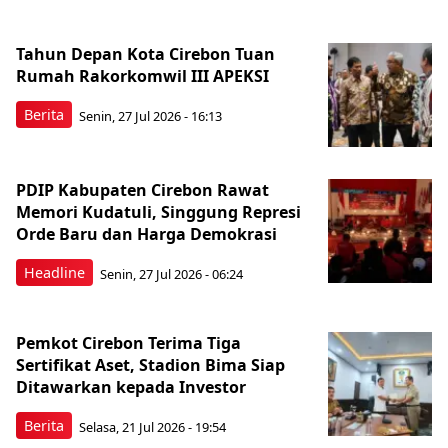
Tahun Depan Kota Cirebon Tuan
Rumah Rakorkomwil III APEKSI
Berita
Senin, 27 Jul 2026 - 16:13
PDIP Kabupaten Cirebon Rawat
Memori Kudatuli, Singgung Represi
Orde Baru dan Harga Demokrasi
Headline
Senin, 27 Jul 2026 - 06:24
Pemkot Cirebon Terima Tiga
Sertifikat Aset, Stadion Bima Siap
Ditawarkan kepada Investor
Berita
Selasa, 21 Jul 2026 - 19:54