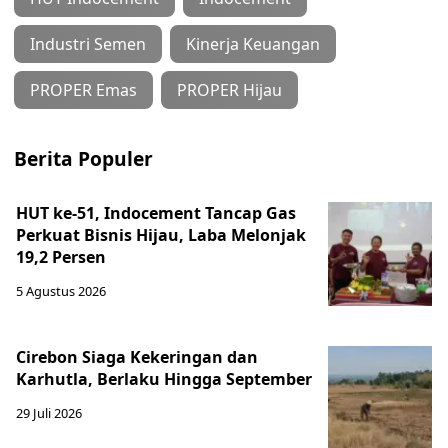
Industri Semen
Kinerja Keuangan
PROPER Emas
PROPER Hijau
Berita Populer
HUT ke-51, Indocement Tancap Gas
Perkuat Bisnis Hijau, Laba Melonjak
19,2 Persen
5 Agustus 2026
Cirebon Siaga Kekeringan dan
Karhutla, Berlaku Hingga September
29 Juli 2026