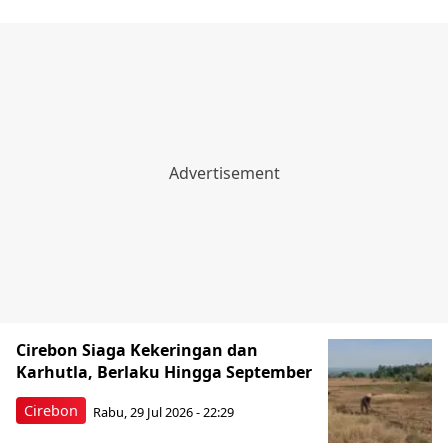
Cirebon Siaga Kekeringan dan
Karhutla, Berlaku Hingga September
Cirebon
Rabu, 29 Jul 2026 - 22:29