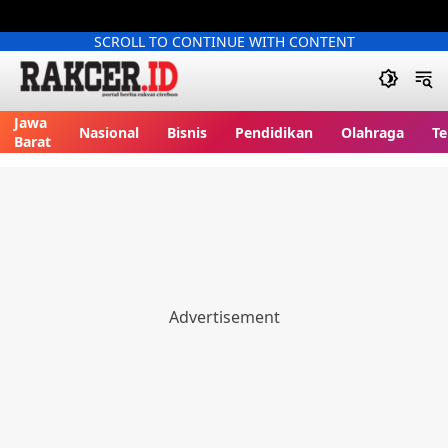
SCROLL TO CONTINUE WITH CONTENT
Jawa
Nasional
Bisnis
Pendidikan
Olahraga
Te
Barat