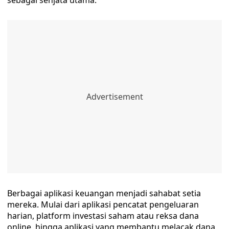
sebagai senjata utama.
Berbagai aplikasi keuangan menjadi sahabat setia
mereka. Mulai dari aplikasi pencatat pengeluaran
harian, platform investasi saham atau reksa dana
online, hingga aplikasi yang membantu melacak dana