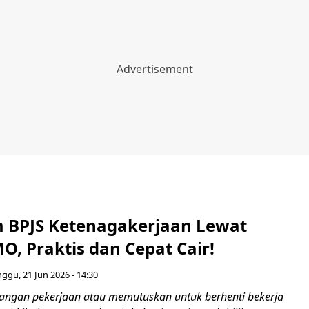
m BPJS Ketenagakerjaan Lewat
MO, Praktis dan Cepat Cair!
ggu, 21 Jun 2026 - 14:30
langan pekerjaan atau memutuskan untuk berhenti bekerja