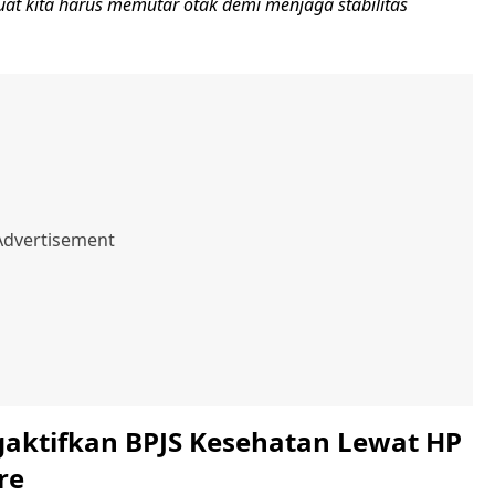
uat kita harus memutar otak demi menjaga stabilitas
aktifkan BPJS Kesehatan Lewat HP
re