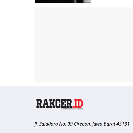
Jl. Saladara No. 99
Cirebon
,
Jawa Barat
45131