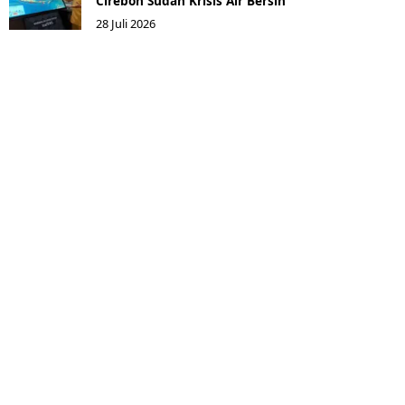
Cirebon Sudah Krisis Air Bersih
28 Juli 2026