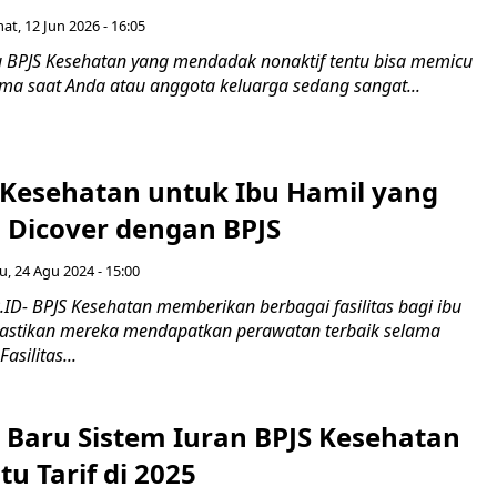
at, 12 Jun 2026 - 16:05
u BPJS Kesehatan yang mendadak nonaktif tentu bisa memicu
ama saat Anda atau anggota keluarga sedang sangat...
s Kesehatan untuk Ibu Hamil yang
 Dicover dengan BPJS
u, 24 Agu 2024 - 15:00
ID- BPJS Kesehatan memberikan berbagai fasilitas bagi ibu
astikan mereka mendapatkan perawatan terbaik selama
silitas...
 Baru Sistem Iuran BPJS Kesehatan
u Tarif di 2025