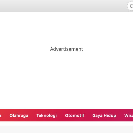
n
Olahraga
Teknologi
Otomotif
Gaya Hidup
Wis