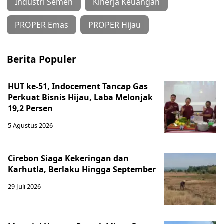
Industri Semen
Kinerja Keuangan
PROPER Emas
PROPER Hijau
Berita Populer
HUT ke-51, Indocement Tancap Gas
Perkuat Bisnis Hijau, Laba Melonjak
19,2 Persen
5 Agustus 2026
Cirebon Siaga Kekeringan dan
Karhutla, Berlaku Hingga September
29 Juli 2026