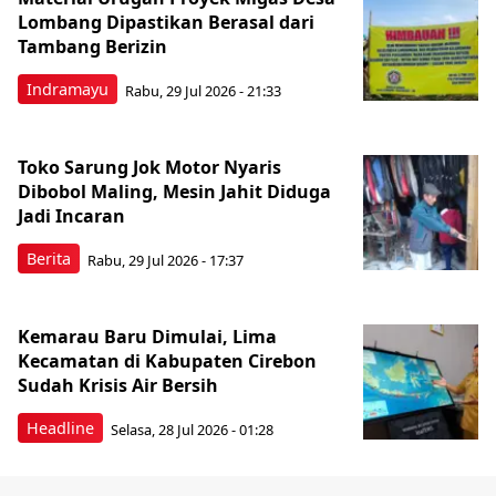
Lombang Dipastikan Berasal dari
Tambang Berizin
Indramayu
Rabu, 29 Jul 2026 - 21:33
Toko Sarung Jok Motor Nyaris
Dibobol Maling, Mesin Jahit Diduga
Jadi Incaran
Berita
Rabu, 29 Jul 2026 - 17:37
Kemarau Baru Dimulai, Lima
Kecamatan di Kabupaten Cirebon
Sudah Krisis Air Bersih
Headline
Selasa, 28 Jul 2026 - 01:28