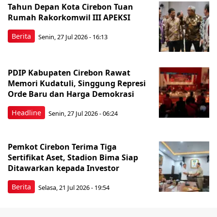
Tahun Depan Kota Cirebon Tuan
Rumah Rakorkomwil III APEKSI
Berita
Senin, 27 Jul 2026 - 16:13
PDIP Kabupaten Cirebon Rawat
Memori Kudatuli, Singgung Represi
Orde Baru dan Harga Demokrasi
Headline
Senin, 27 Jul 2026 - 06:24
Pemkot Cirebon Terima Tiga
Sertifikat Aset, Stadion Bima Siap
Ditawarkan kepada Investor
Berita
Selasa, 21 Jul 2026 - 19:54