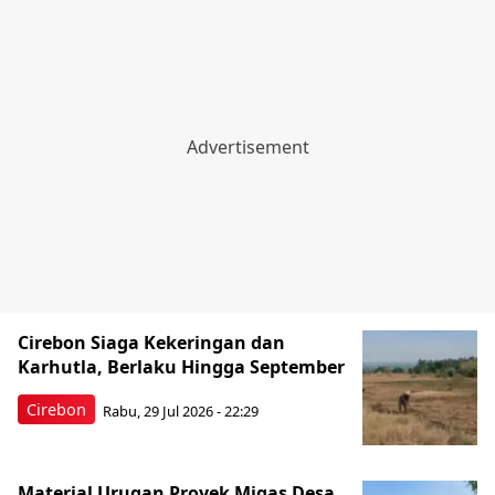
Cirebon Siaga Kekeringan dan
Karhutla, Berlaku Hingga September
Cirebon
Rabu, 29 Jul 2026 - 22:29
Material Urugan Proyek Migas Desa