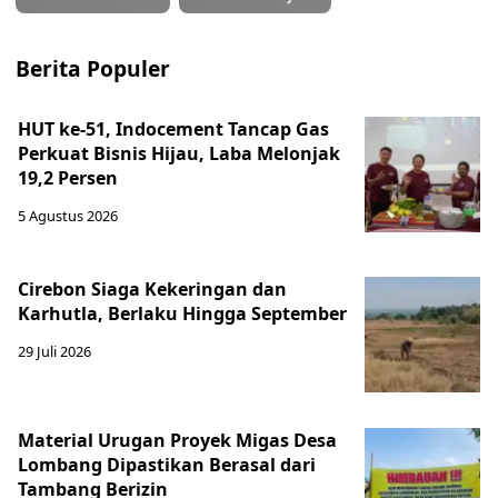
Berita Populer
HUT ke-51, Indocement Tancap Gas
Perkuat Bisnis Hijau, Laba Melonjak
19,2 Persen
5 Agustus 2026
Cirebon Siaga Kekeringan dan
Karhutla, Berlaku Hingga September
29 Juli 2026
Material Urugan Proyek Migas Desa
Lombang Dipastikan Berasal dari
Tambang Berizin