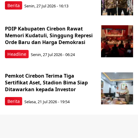
Berita
Senin, 27 Jul 2026 - 16:13
PDIP Kabupaten Cirebon Rawat
Memori Kudatuli, Singgung Represi
Orde Baru dan Harga Demokrasi
Headline
Senin, 27 Jul 2026 - 06:24
Pemkot Cirebon Terima Tiga
Sertifikat Aset, Stadion Bima Siap
Ditawarkan kepada Investor
Berita
Selasa, 21 Jul 2026 - 19:54