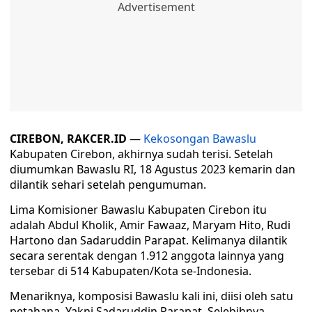
CIREBON, RAKCER.ID
—
Kekosongan Bawaslu
Kabupaten Cirebon, akhirnya sudah terisi. Setelah
diumumkan Bawaslu RI, 18 Agustus 2023 kemarin dan
dilantik sehari setelah pengumuman.
Lima Komisioner Bawaslu Kabupaten Cirebon itu
adalah Abdul Kholik, Amir Fawaaz, Maryam Hito, Rudi
Hartono dan Sadaruddin Parapat. Kelimanya dilantik
secara serentak dengan 1.912 anggota lainnya yang
tersebar di 514 Kabupaten/Kota se-Indonesia.
Menariknya, komposisi Bawaslu kali ini, diisi oleh satu
petahana. Yakni Sadaruddin Parapat. Selebihnya,