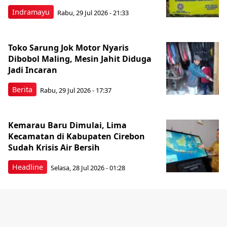
Indramayu
Rabu, 29 Jul 2026 - 21:33
Toko Sarung Jok Motor Nyaris
Dibobol Maling, Mesin Jahit Diduga
Jadi Incaran
Berita
Rabu, 29 Jul 2026 - 17:37
Kemarau Baru Dimulai, Lima
Kecamatan di Kabupaten Cirebon
Sudah Krisis Air Bersih
Headline
Selasa, 28 Jul 2026 - 01:28