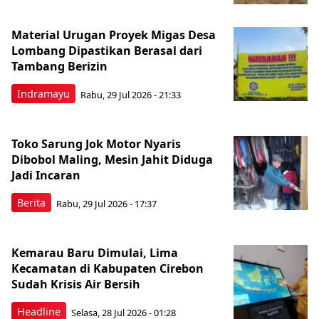
Material Urugan Proyek Migas Desa
Lombang Dipastikan Berasal dari
Tambang Berizin
Indramayu
Rabu, 29 Jul 2026 - 21:33
Toko Sarung Jok Motor Nyaris
Dibobol Maling, Mesin Jahit Diduga
Jadi Incaran
Berita
Rabu, 29 Jul 2026 - 17:37
Kemarau Baru Dimulai, Lima
Kecamatan di Kabupaten Cirebon
Sudah Krisis Air Bersih
Headline
Selasa, 28 Jul 2026 - 01:28