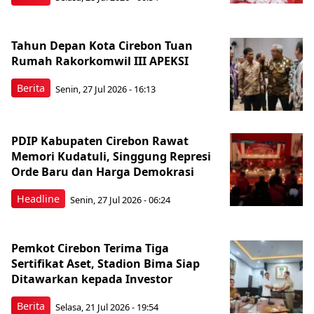
Tahun Depan Kota Cirebon Tuan
Rumah Rakorkomwil III APEKSI
Berita
Senin, 27 Jul 2026 - 16:13
PDIP Kabupaten Cirebon Rawat
Memori Kudatuli, Singgung Represi
Orde Baru dan Harga Demokrasi
Headline
Senin, 27 Jul 2026 - 06:24
Pemkot Cirebon Terima Tiga
Sertifikat Aset, Stadion Bima Siap
Ditawarkan kepada Investor
Berita
Selasa, 21 Jul 2026 - 19:54