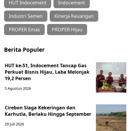
HUT Indocement
Indocement
Industri Semen
Kinerja Keuangan
PROPER Emas
PROPER Hijau
Berita Populer
HUT ke-51, Indocement Tancap Gas
Perkuat Bisnis Hijau, Laba Melonjak
19,2 Persen
5 Agustus 2026
Cirebon Siaga Kekeringan dan
Karhutla, Berlaku Hingga September
29 Juli 2026