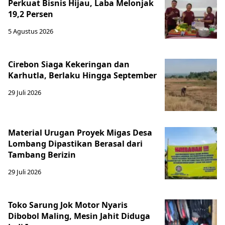
Perkuat Bisnis Hijau, Laba Melonjak
19,2 Persen
5 Agustus 2026
Cirebon Siaga Kekeringan dan
Karhutla, Berlaku Hingga September
29 Juli 2026
Material Urugan Proyek Migas Desa
Lombang Dipastikan Berasal dari
Tambang Berizin
29 Juli 2026
Toko Sarung Jok Motor Nyaris
Dibobol Maling, Mesin Jahit Diduga