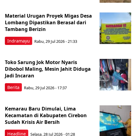
Material Urugan Proyek Migas Desa
Lombang Dipastikan Berasal dari
Tambang Berizin
Indramayu
Rabu, 29 Jul 2026 - 21:33
Toko Sarung Jok Motor Nyaris
Dibobol Maling, Mesin Jahit Diduga
Jadi Incaran
Berita
Rabu, 29 Jul 2026 - 17:37
Kemarau Baru Dimulai, Lima
Kecamatan di Kabupaten Cirebon
Sudah Krisis Air Bersih
Headline
Selasa, 28 Jul 2026 - 01:28