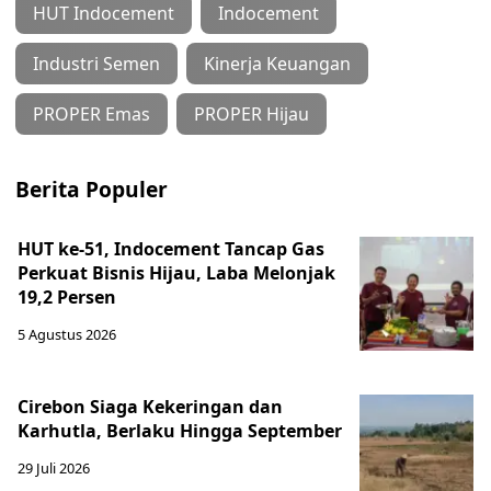
HUT Indocement
Indocement
Industri Semen
Kinerja Keuangan
PROPER Emas
PROPER Hijau
Berita Populer
HUT ke-51, Indocement Tancap Gas
Perkuat Bisnis Hijau, Laba Melonjak
19,2 Persen
5 Agustus 2026
Cirebon Siaga Kekeringan dan
Karhutla, Berlaku Hingga September
29 Juli 2026