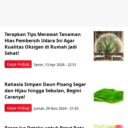
Terapkan Tips Merawat Tanaman
Hias Pembersih Udara Ini Agar
Kualitas Oksigen di Rumah Jadi
Sehat!
Gaya Hidup
Senin, 13 Apr 2026 - 22:31
Rahasia Simpan Daun Pisang Segar
dan Hijau hingga Sebulan, Begini
Caranya!
Gaya Hidup
Jumat, 29 Nov 2024 - 21:33