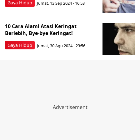
Gaya Hidup
Jumat, 13 Sep 2024 - 16:53
10 Cara Alami Atasi Keringat
Berlebih, Bye-bye Keringat!
Gaya Hidup
Jumat, 30 Agu 2024 - 23:56