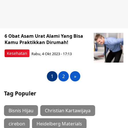
6 Obat Asam Urat Alami Yang Bisa
Kamu Praktikkan Dirumah!
Kesehatan
Rabu, 4 Okt 2023 - 17:13
1
2
»
Tag Populer
Bisnis Hijau
Christian Kartawijaya
cirebon
Heidelberg Materials