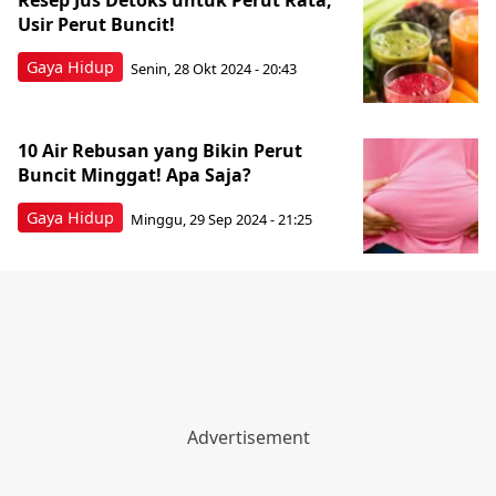
Resep Jus Detoks untuk Perut Rata,
Usir Perut Buncit!
Gaya Hidup
Senin, 28 Okt 2024 - 20:43
10 Air Rebusan yang Bikin Perut
Buncit Minggat! Apa Saja?
Gaya Hidup
Minggu, 29 Sep 2024 - 21:25