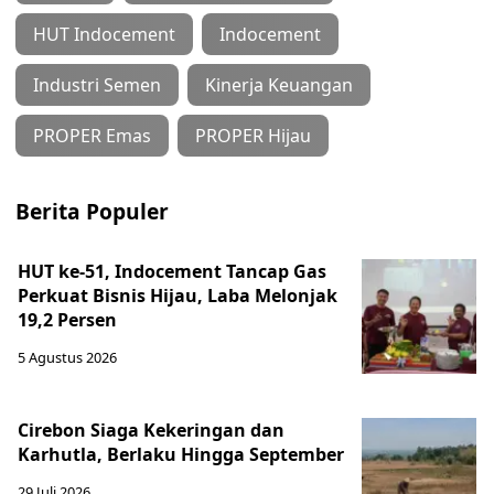
HUT Indocement
Indocement
Industri Semen
Kinerja Keuangan
PROPER Emas
PROPER Hijau
Berita Populer
HUT ke-51, Indocement Tancap Gas
Perkuat Bisnis Hijau, Laba Melonjak
19,2 Persen
5 Agustus 2026
Cirebon Siaga Kekeringan dan
Karhutla, Berlaku Hingga September
29 Juli 2026