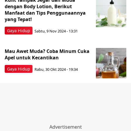
Kulit Tampak Segar dan Muda
dengan Body Lotion, Berikut
Manfaat dan Tips Penggunaannya
yang Tepat!
Gaya Hidup
Sabtu, 9 Nov 2024 - 13:31
Mau Awet Muda? Coba Minum Cuka
Apel untuk Kecantikan
Gaya Hidup
Rabu, 30 Okt 2024 - 19:34