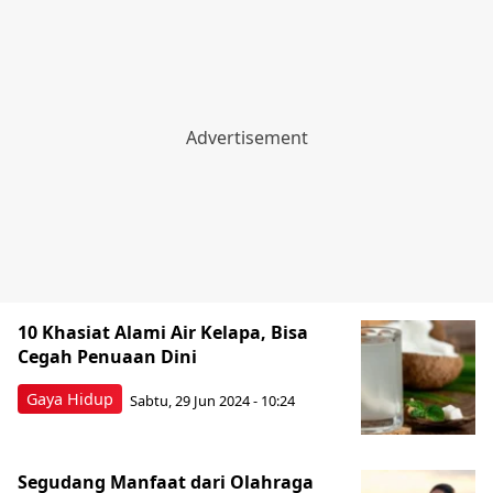
10 Khasiat Alami Air Kelapa, Bisa
Cegah Penuaan Dini
Gaya Hidup
Sabtu, 29 Jun 2024 - 10:24
Segudang Manfaat dari Olahraga