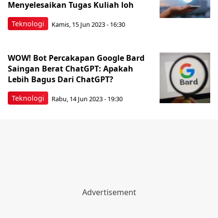
Menyelesaikan Tugas Kuliah loh
Teknologi
Kamis, 15 Jun 2023 - 16:30
WOW! Bot Percakapan Google Bard
Saingan Berat ChatGPT: Apakah
Lebih Bagus Dari ChatGPT?
Teknologi
Rabu, 14 Jun 2023 - 19:30