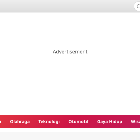
n
Olahraga
Teknologi
Otomotif
Gaya Hidup
Wis