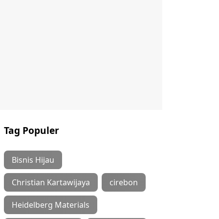
Tag Populer
Bisnis Hijau
Christian Kartawijaya
cirebon
Heidelberg Materials