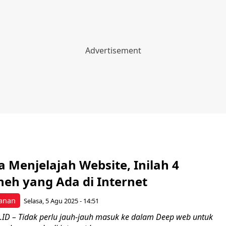
 Menjelajah Website, Inilah 4
neh yang Ada di Internet
anan
Selasa, 5 Agu 2025 - 14:51
ID – Tidak perlu jauh-jauh masuk ke dalam Deep web untuk