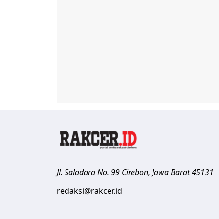
Jl. Saladara No. 99
Cirebon
,
Jawa Barat
45131
redaksi@rakcer.id