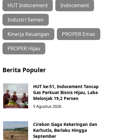
HUT Indocement
Indocement
Industri Semen
Kinerja Keuangan
PROPER Emas
PROPER Hijau
Berita Populer
HUT ke-51, Indocement Tancap
Gas Perkuat Bisnis Hijau, Laba
Melonjak 19,2 Persen
5 Agustus 2026
Cirebon Siaga Kekeringan dan
Karhutla, Berlaku Hingga
September