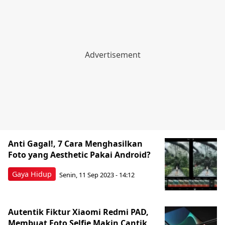
Anti Gagal!, 7 Cara Menghasilkan
Foto yang Aesthetic Pakai Android?
Gaya Hidup
Senin, 11 Sep 2023 - 14:12
Autentik Fiktur Xiaomi Redmi PAD,
Membuat Foto Selfie Makin Cantik