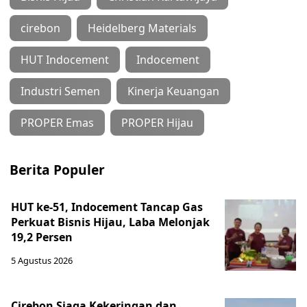
cirebon
Heidelberg Materials
HUT Indocement
Indocement
Industri Semen
Kinerja Keuangan
PROPER Emas
PROPER Hijau
Berita Populer
HUT ke-51, Indocement Tancap Gas
Perkuat Bisnis Hijau, Laba Melonjak
19,2 Persen
5 Agustus 2026
Cirebon Siaga Kekeringan dan