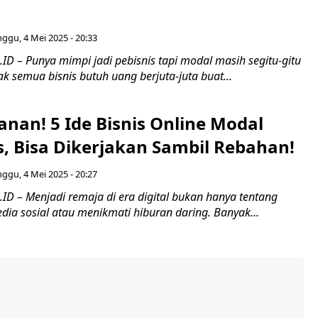
ggu, 4 Mei 2025 - 20:33
D – Punya mimpi jadi pebisnis tapi modal masih segitu-gitu
k semua bisnis butuh uang berjuta-juta buat...
anan! 5 Ide Bisnis Online Modal
s, Bisa Dikerjakan Sambil Rebahan!
ggu, 4 Mei 2025 - 20:27
ID – Menjadi remaja di era digital bukan hanya tentang
dia sosial atau menikmati hiburan daring. Banyak...