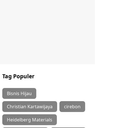
Tag Populer
Bisnis Hijau
Christian Kartawijaya
cirebon
Heidelberg Materials