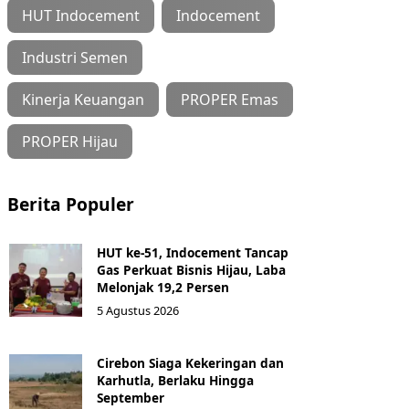
HUT Indocement
Indocement
Industri Semen
Kinerja Keuangan
PROPER Emas
PROPER Hijau
Berita Populer
HUT ke-51, Indocement Tancap
Gas Perkuat Bisnis Hijau, Laba
Melonjak 19,2 Persen
5 Agustus 2026
Cirebon Siaga Kekeringan dan
Karhutla, Berlaku Hingga
September