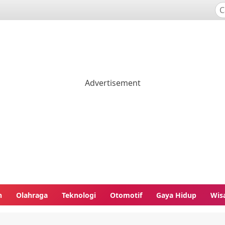
n
Olahraga
Teknologi
Otomotif
Gaya Hidup
Wis