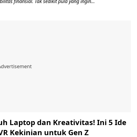
ilitas finansial. Tak sedikit pula yang ingin...
 Laptop dan Kreativitas! Ini 5 Ide
/VR Kekinian untuk Gen Z