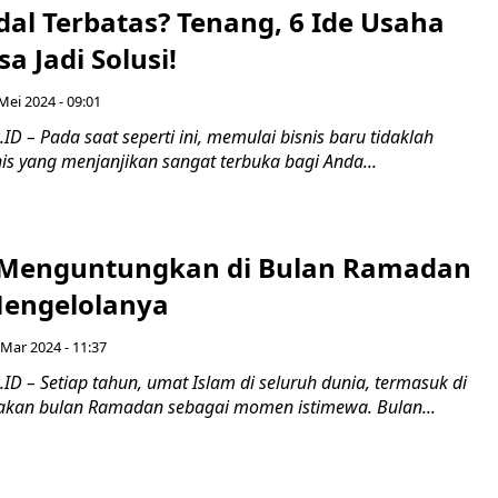
al Terbatas? Tenang, 6 Ide Usaha
isa Jadi Solusi!
Mei 2024 - 09:01
D – Pada saat seperti ini, memulai bisnis baru tidaklah
snis yang menjanjikan sangat terbuka bagi Anda...
s Menguntungkan di Bulan Ramadan
Mengelolanya
 Mar 2024 - 11:37
D – Setiap tahun, umat Islam di seluruh dunia, termasuk di
akan bulan Ramadan sebagai momen istimewa. Bulan...