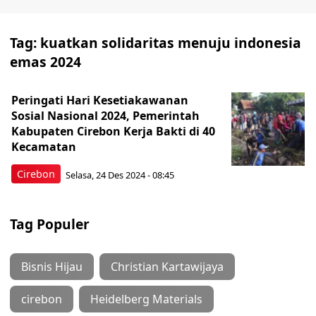
Tag:
kuatkan solidaritas menuju indonesia
emas 2024
Peringati Hari Kesetiakawanan
Sosial Nasional 2024, Pemerintah
Kabupaten Cirebon Kerja Bakti di 40
Kecamatan
Cirebon
Selasa, 24 Des 2024 - 08:45
Tag Populer
Bisnis Hijau
Christian Kartawijaya
cirebon
Heidelberg Materials