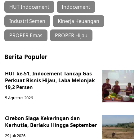
HUT Indocement
Indocement
Industri Semen
Kinerja Keuangan
PROPER Emas
PROPER Hijau
Berita Populer
HUT ke-51, Indocement Tancap Gas
Perkuat Bisnis Hijau, Laba Melonjak
19,2 Persen
5 Agustus 2026
Cirebon Siaga Kekeringan dan
Karhutla, Berlaku Hingga September
29 Juli 2026