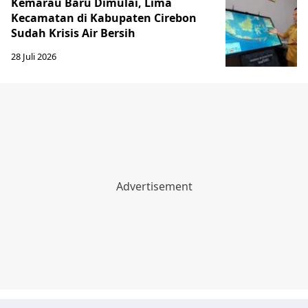
Kemarau Baru Dimulai, Lima
Kecamatan di Kabupaten Cirebon
Sudah Krisis Air Bersih
28 Juli 2026