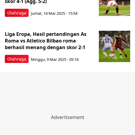
skor 4-1 (Agg. 5-2)
Olahraga
Jumat, 14 Mar 2025 - 15:54
Liga Eropa, Hasil pertandingan As
Roma vs Atletico Bilbao roma
berhasil menang dengan skor 2-1
Olahraga
Minggu, 9 Mar 2025 - 05:16