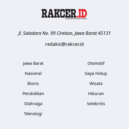
Jl. Saladara No. 99
Cirebon
,
Jawa Barat
45131
redaksi@rakcer.id
Jawa Barat
Otomotif
Nasional
Gaya Hidup
Bisnis
Wisata
Pendidikan
Hiburan
Olahraga
Selebritis
Teknologi