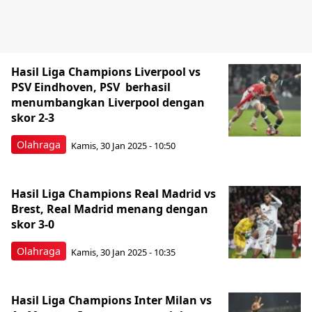
Hasil Liga Champions Liverpool vs
PSV Eindhoven, PSV berhasil
menumbangkan Liverpool dengan
skor 2-3
Olahraga
Kamis, 30 Jan 2025 - 10:50
Hasil Liga Champions Real Madrid vs
Brest, Real Madrid menang dengan
skor 3-0
Olahraga
Kamis, 30 Jan 2025 - 10:35
Hasil Liga Champions Inter Milan vs