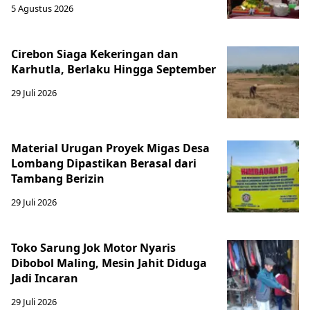
5 Agustus 2026
Cirebon Siaga Kekeringan dan
Karhutla, Berlaku Hingga September
29 Juli 2026
Material Urugan Proyek Migas Desa
Lombang Dipastikan Berasal dari
Tambang Berizin
29 Juli 2026
Toko Sarung Jok Motor Nyaris
Dibobol Maling, Mesin Jahit Diduga
Jadi Incaran
29 Juli 2026