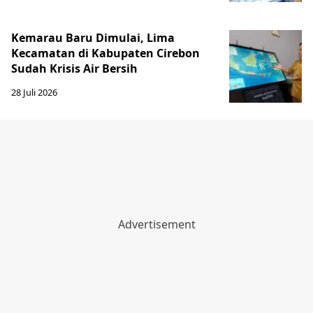
Kemarau Baru Dimulai, Lima
Kecamatan di Kabupaten Cirebon
Sudah Krisis Air Bersih
28 Juli 2026