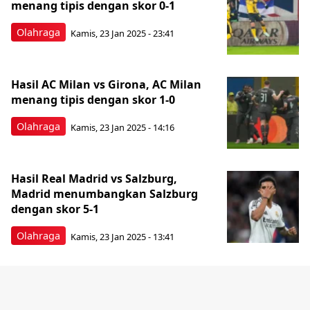
menang tipis dengan skor 0-1
Olahraga
Kamis, 23 Jan 2025 - 23:41
Hasil AC Milan vs Girona, AC Milan
menang tipis dengan skor 1-0
Olahraga
Kamis, 23 Jan 2025 - 14:16
Hasil Real Madrid vs Salzburg,
Madrid menumbangkan Salzburg
dengan skor 5-1
Olahraga
Kamis, 23 Jan 2025 - 13:41