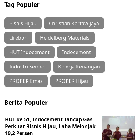
Tag Populer
Bisnis Hijau
Christian Kartawijaya
cirebon
Heidelberg Materials
HUT Indocement
Indocement
Industri Semen
Kinerja Keuangan
PROPER Emas
PROPER Hijau
Berita Populer
HUT ke-51, Indocement Tancap Gas
Perkuat Bisnis Hijau, Laba Melonjak
19,2 Persen