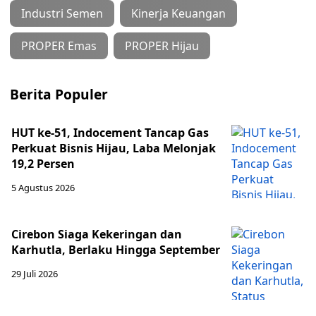
Industri Semen
Kinerja Keuangan
PROPER Emas
PROPER Hijau
Berita Populer
HUT ke-51, Indocement Tancap Gas
Perkuat Bisnis Hijau, Laba Melonjak
19,2 Persen
5 Agustus 2026
Cirebon Siaga Kekeringan dan
Karhutla, Berlaku Hingga September
29 Juli 2026