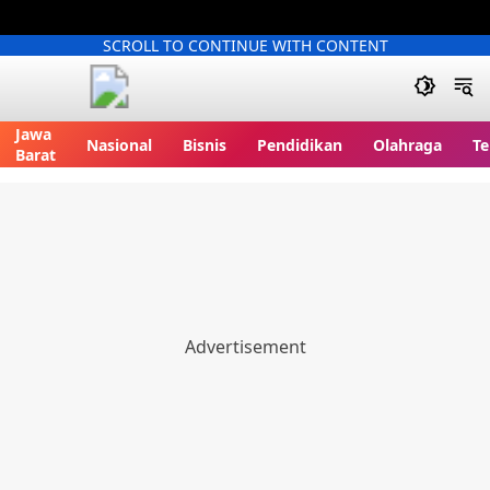
SCROLL TO CONTINUE WITH CONTENT
Jawa
Nasional
Bisnis
Pendidikan
Olahraga
Te
Barat