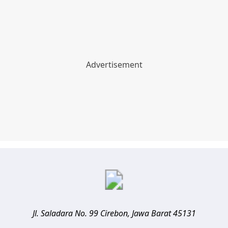
Jl. Saladara No. 99
Cirebon
,
Jawa Barat
45131