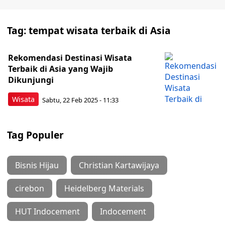
Tag:
tempat wisata terbaik di Asia
Rekomendasi Destinasi Wisata
Terbaik di Asia yang Wajib
Dikunjungi
Wisata
Sabtu, 22 Feb 2025 - 11:33
Tag Populer
Bisnis Hijau
Christian Kartawijaya
cirebon
Heidelberg Materials
HUT Indocement
Indocement