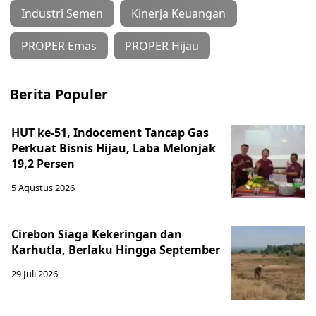
Industri Semen
Kinerja Keuangan
PROPER Emas
PROPER Hijau
Berita Populer
HUT ke-51, Indocement Tancap Gas
Perkuat Bisnis Hijau, Laba Melonjak
19,2 Persen
5 Agustus 2026
Cirebon Siaga Kekeringan dan
Karhutla, Berlaku Hingga September
29 Juli 2026