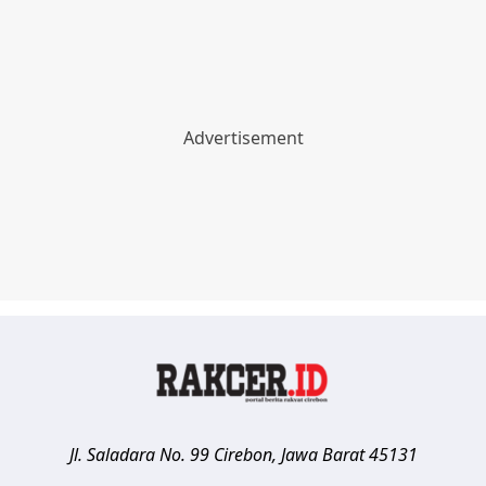
Jl. Saladara No. 99
Cirebon
,
Jawa Barat
45131