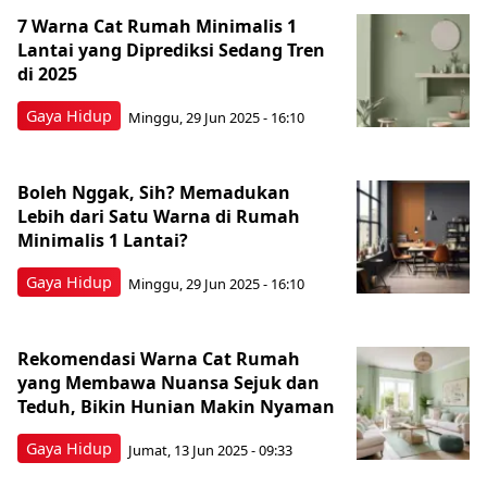
7 Warna Cat Rumah Minimalis 1
Lantai yang Diprediksi Sedang Tren
di 2025
Gaya Hidup
Minggu, 29 Jun 2025 - 16:10
Boleh Nggak, Sih? Memadukan
Lebih dari Satu Warna di Rumah
Minimalis 1 Lantai?
Gaya Hidup
Minggu, 29 Jun 2025 - 16:10
Rekomendasi Warna Cat Rumah
yang Membawa Nuansa Sejuk dan
Teduh, Bikin Hunian Makin Nyaman
Gaya Hidup
Jumat, 13 Jun 2025 - 09:33