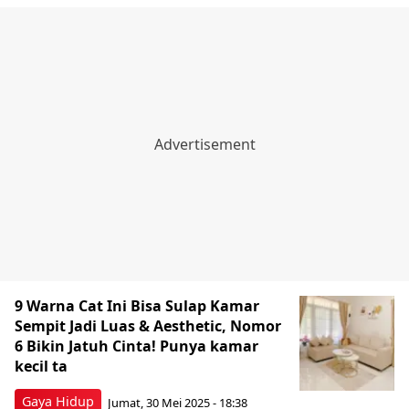
9 Warna Cat Ini Bisa Sulap Kamar
Sempit Jadi Luas & Aesthetic, Nomor
6 Bikin Jatuh Cinta! Punya kamar
kecil ta
Gaya Hidup
Jumat, 30 Mei 2025 - 18:38