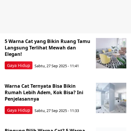
5 Warna Cat yang Bikin Ruang Tamu
Langsung Terlihat Mewah dan
Elegan!
Gaya Hidup
Sabtu, 27 Sep 2025 - 11:41
Warna Cat Ternyata Bisa Bikin
Rumah Lebih Adem, Kok Bisa? Ini
Penjelasannya
Gaya Hidup
Sabtu, 27 Sep 2025 - 11:33
Bingung Pilih Warna Cat? 5 Warna