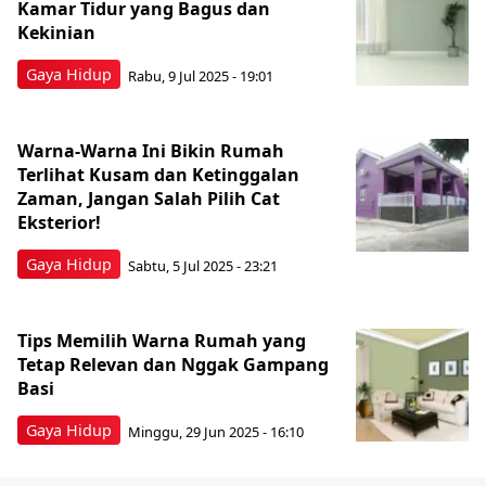
Kamar Tidur yang Bagus dan
Kekinian
Gaya Hidup
Rabu, 9 Jul 2025 - 19:01
Warna-Warna Ini Bikin Rumah
Terlihat Kusam dan Ketinggalan
Zaman, Jangan Salah Pilih Cat
Eksterior!
Gaya Hidup
Sabtu, 5 Jul 2025 - 23:21
Tips Memilih Warna Rumah yang
Tetap Relevan dan Nggak Gampang
Basi
Gaya Hidup
Minggu, 29 Jun 2025 - 16:10