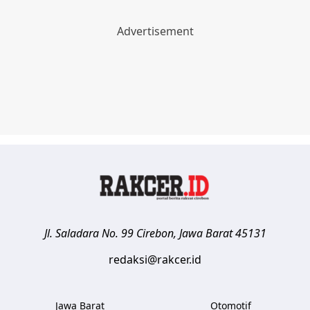
Jl. Saladara No. 99
Cirebon
,
Jawa Barat
45131
redaksi@rakcer.id
Jawa Barat
Otomotif