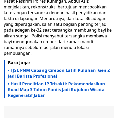
Kasat Reskrim Polres Kuningan, Abdul Aziz
menjelaskan, rekonstruksi bertujuan mencocokkan
keterangan tersangka dengan hasil penyidikan dan
fakta di lapangan.Menurutnya, dari total 36 adegan
yang diperagakan, salah satu bagian penting terjadi
pada adegan ke-32 saat tersangka membuang bayi ke
aliran sungai. Polisi menyebut tersangka membawa
bayi menggunakan ember dari kamar mandi
rumahnya sebelum berjalan menuju lokasi
pembuangan.
Baca Juga:
TJSL PNM Cabang Cirebon Latih Puluhan Gen Z
Jadi Barista Profesional
Hasil Penelitian IP Trisakti: Rekomendasikan
Road Map 3 Tahun Paniis Jadi Rujukan Wisata
Regeneratif Jabar