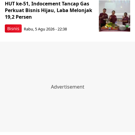
HUT ke-51, Indocement Tancap Gas
Perkuat Bisnis Hijau, Laba Melonjak
19,2 Persen
Bisnis
Rabu, 5 Agu 2026 - 22:38