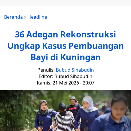
Beranda
»
Headline
36 Adegan Rekonstruksi
Ungkap Kasus Pembuangan
Bayi di Kuningan
Penulis:
Bubud Sihabudin
Editor: Bubud Sihabudin
Kamis, 21 Mei 2026 - 20:07