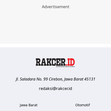
Jl. Saladara No. 99
Cirebon
,
Jawa Barat
45131
redaksi@rakcer.id
Jawa Barat
Otomotif