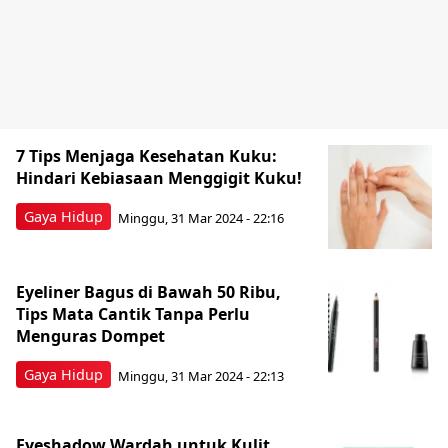
7 Tips Menjaga Kesehatan Kuku:
Hindari Kebiasaan Menggigit Kuku!
Gaya Hidup
Minggu, 31 Mar 2024 - 22:16
Eyeliner Bagus di Bawah 50 Ribu,
Tips Mata Cantik Tanpa Perlu
Menguras Dompet
Gaya Hidup
Minggu, 31 Mar 2024 - 22:13
Eyeshadow Wardah untuk Kulit