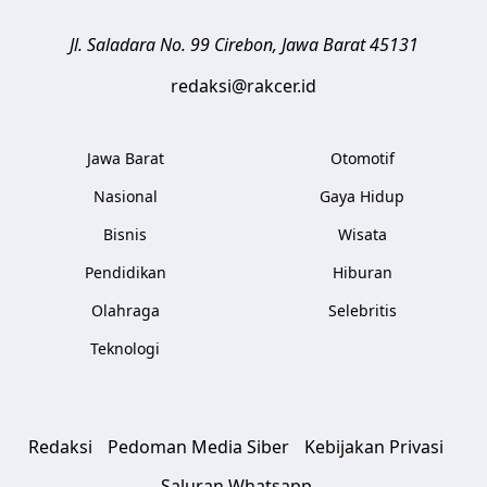
Jl. Saladara No. 99
Cirebon
,
Jawa Barat
45131
redaksi@rakcer.id
Jawa Barat
Otomotif
Nasional
Gaya Hidup
Bisnis
Wisata
Pendidikan
Hiburan
Olahraga
Selebritis
Teknologi
Redaksi
Pedoman Media Siber
Kebijakan Privasi
Saluran Whatsapp