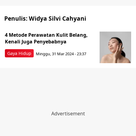
Penulis:
Widya Silvi Cahyani
4 Metode Perawatan Kulit Belang,
Kenali Juga Penyebabnya
Gaya Hidup
Minggu, 31 Mar 2024 - 23:37