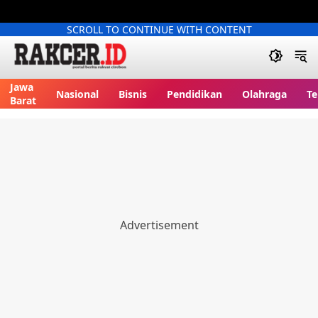
SCROLL TO CONTINUE WITH CONTENT
Jawa
Nasional
Bisnis
Pendidikan
Olahraga
Te
Barat