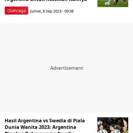
Olahraga
Jumat, 8 Sep 2023 - 09:38
Hasil Argentina vs Swedia di Piala
Dunia Wanita 2023: Argentina