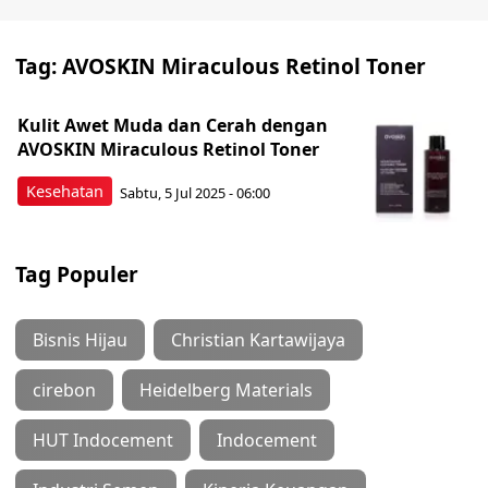
Tag:
AVOSKIN Miraculous Retinol Toner
Kulit Awet Muda dan Cerah dengan
AVOSKIN Miraculous Retinol Toner
Kesehatan
Sabtu, 5 Jul 2025 - 06:00
Tag Populer
Bisnis Hijau
Christian Kartawijaya
cirebon
Heidelberg Materials
HUT Indocement
Indocement