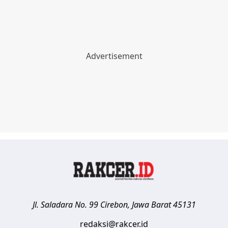
Jl. Saladara No. 99
Cirebon
,
Jawa Barat
45131
redaksi@rakcer.id