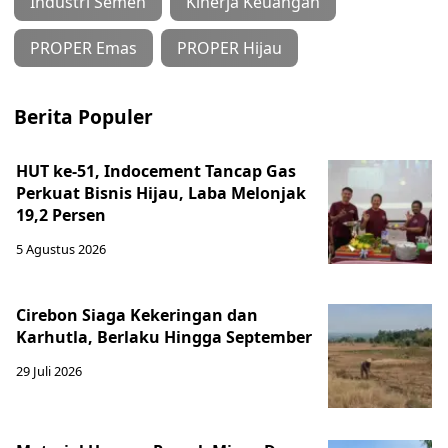
Industri Semen
Kinerja Keuangan
PROPER Emas
PROPER Hijau
Berita Populer
HUT ke-51, Indocement Tancap Gas
Perkuat Bisnis Hijau, Laba Melonjak
19,2 Persen
5 Agustus 2026
Cirebon Siaga Kekeringan dan
Karhutla, Berlaku Hingga September
29 Juli 2026