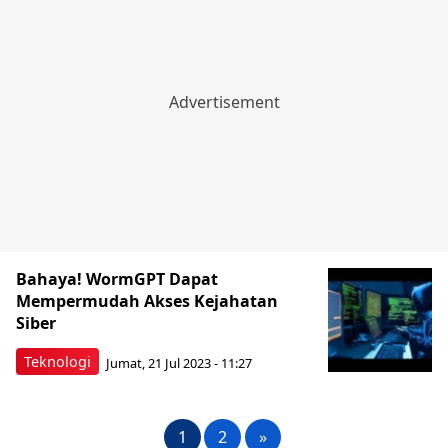
Bahaya! WormGPT Dapat
Mempermudah Akses Kejahatan
Siber
Teknologi
Jumat, 21 Jul 2023 - 11:27
1
2
»