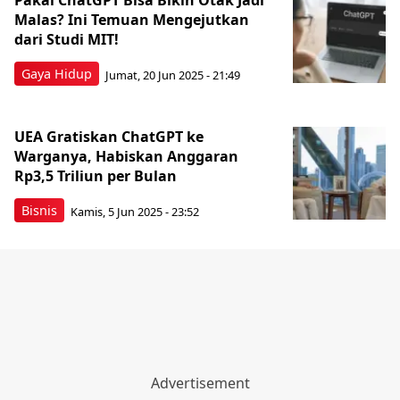
Pakai ChatGPT Bisa Bikin Otak Jadi
Malas? Ini Temuan Mengejutkan
dari Studi MIT!
Gaya Hidup
Jumat, 20 Jun 2025 - 21:49
UEA Gratiskan ChatGPT ke
Warganya, Habiskan Anggaran
Rp3,5 Triliun per Bulan
Bisnis
Kamis, 5 Jun 2025 - 23:52