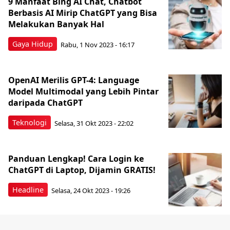
9 Manfaat Bing AI Chat, Chatbot
Berbasis AI Mirip ChatGPT yang Bisa
Melakukan Banyak Hal
Gaya Hidup
Rabu, 1 Nov 2023 - 16:17
OpenAI Merilis GPT-4: Language
Model Multimodal yang Lebih Pintar
daripada ChatGPT
Teknologi
Selasa, 31 Okt 2023 - 22:02
Panduan Lengkap! Cara Login ke
ChatGPT di Laptop, Dijamin GRATIS!
Headline
Selasa, 24 Okt 2023 - 19:26