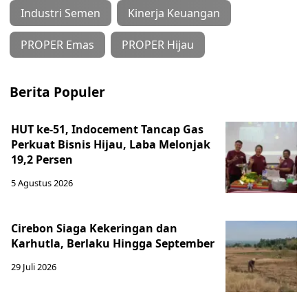
Industri Semen
Kinerja Keuangan
PROPER Emas
PROPER Hijau
Berita Populer
HUT ke-51, Indocement Tancap Gas
Perkuat Bisnis Hijau, Laba Melonjak
19,2 Persen
5 Agustus 2026
Cirebon Siaga Kekeringan dan
Karhutla, Berlaku Hingga September
29 Juli 2026