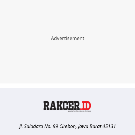
Jl. Saladara No. 99
Cirebon
,
Jawa Barat
45131