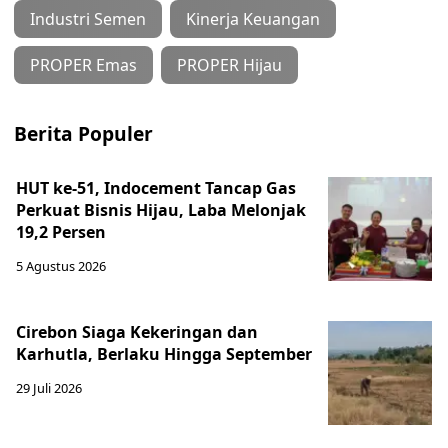
Industri Semen
Kinerja Keuangan
PROPER Emas
PROPER Hijau
Berita Populer
HUT ke-51, Indocement Tancap Gas
Perkuat Bisnis Hijau, Laba Melonjak
19,2 Persen
5 Agustus 2026
Cirebon Siaga Kekeringan dan
Karhutla, Berlaku Hingga September
29 Juli 2026