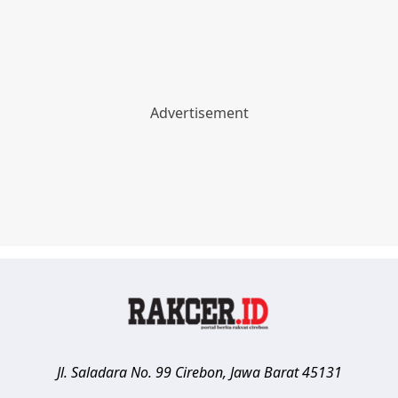
Jl. Saladara No. 99
Cirebon
,
Jawa Barat
45131