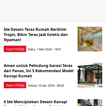
Ide Desain Teras Rumah Beriklim
Tropis, Bikin Teras Jadi Estetis dan
Nyaman!
Gaya Hidup
Rabu, 1 Mei 2024 - 14:01
Aman untuk Pelindung Garasi Teras
dari Panas, Ini 5 Rekomendasi Model
Kanopi Rumah
Gaya Hidup
Selasa, 16 Apr 2024 - 09:42
6 Ide Menciptakan Desain Kanopi