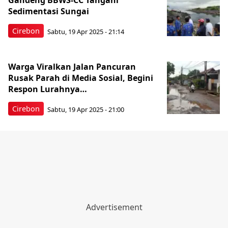
Gandeng BBWS-CC Tangani
Sedimentasi Sungai
Cirebon
Sabtu, 19 Apr 2025 - 21:14
Warga Viralkan Jalan Pancuran
Rusak Parah di Media Sosial, Begini
Respon Lurahnya…
Cirebon
Sabtu, 19 Apr 2025 - 21:00