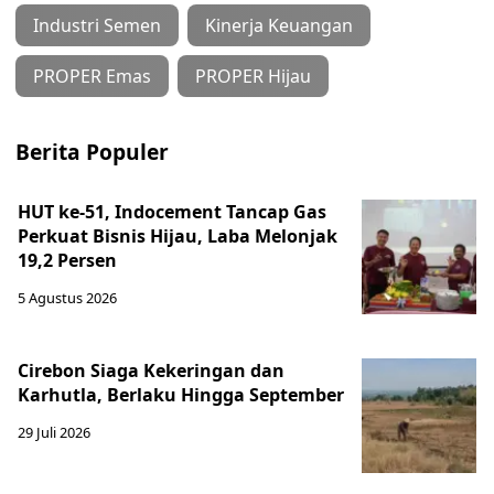
Industri Semen
Kinerja Keuangan
PROPER Emas
PROPER Hijau
Berita Populer
HUT ke-51, Indocement Tancap Gas
Perkuat Bisnis Hijau, Laba Melonjak
19,2 Persen
5 Agustus 2026
Cirebon Siaga Kekeringan dan
Karhutla, Berlaku Hingga September
29 Juli 2026