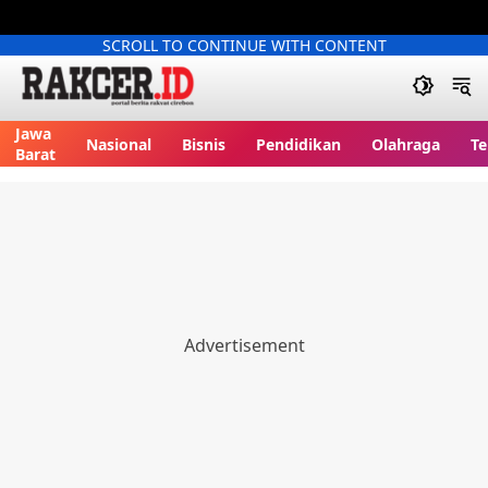
SCROLL TO CONTINUE WITH CONTENT
Jawa
Nasional
Bisnis
Pendidikan
Olahraga
Te
Barat