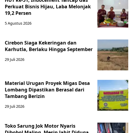
HUT ke-51, Indocement Tancap Gas
Perkuat Bisnis Hijau, Laba Melonjak
19,2 Persen
5 Agustus 2026
Cirebon Siaga Kekeringan dan
Karhutla, Berlaku Hingga September
29 Juli 2026
Material Urugan Proyek Migas Desa
Lombang Dipastikan Berasal dari
Tambang Berizin
29 Juli 2026
Toko Sarung Jok Motor Nyaris
Dibobol Maling, Mesin Jahit Diduga