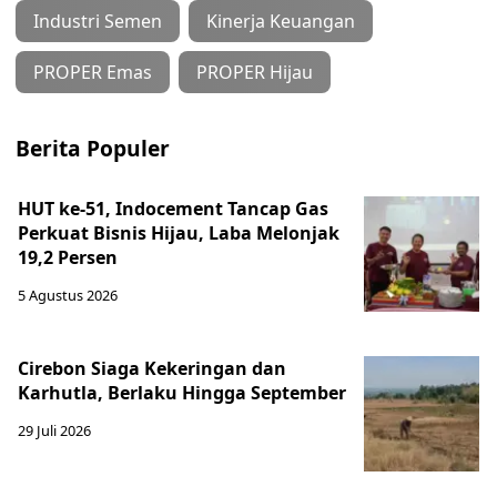
Industri Semen
Kinerja Keuangan
PROPER Emas
PROPER Hijau
Berita Populer
HUT ke-51, Indocement Tancap Gas
Perkuat Bisnis Hijau, Laba Melonjak
19,2 Persen
5 Agustus 2026
Cirebon Siaga Kekeringan dan
Karhutla, Berlaku Hingga September
29 Juli 2026