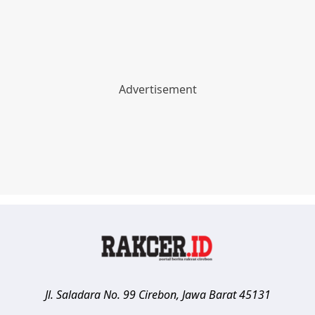
Jl. Saladara No. 99
Cirebon
,
Jawa Barat
45131