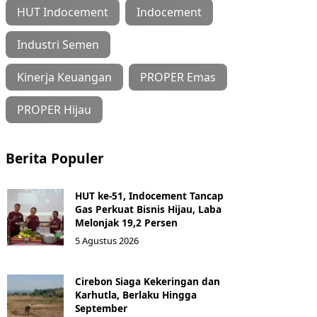
HUT Indocement
Indocement
Industri Semen
Kinerja Keuangan
PROPER Emas
PROPER Hijau
Berita Populer
HUT ke-51, Indocement Tancap
Gas Perkuat Bisnis Hijau, Laba
Melonjak 19,2 Persen
5 Agustus 2026
Cirebon Siaga Kekeringan dan
Karhutla, Berlaku Hingga
September