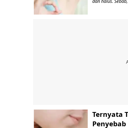
dan halus. Sebab,
Ternyata 
Penyebab 