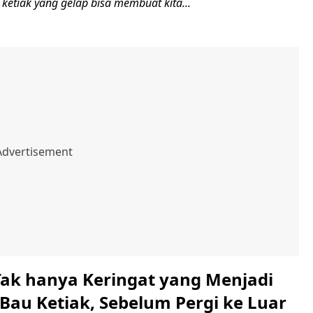
 ketiak yang gelap bisa membuat kita...
Tak hanya Keringat yang Menjadi
Bau Ketiak, Sebelum Pergi ke Luar