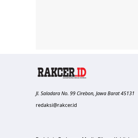
Jl. Saladara No. 99
Cirebon
,
Jawa Barat
45131
redaksi@rakcer.id