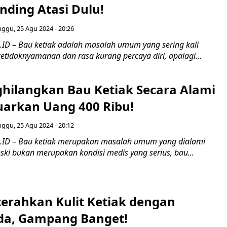
nding Atasi Dulu!
ggu, 25 Agu 2024 - 20:26
ID – Bau ketiak adalah masalah umum yang sering kali
etidaknyamanan dan rasa kurang percaya diri, apalagi...
hilangkan Bau Ketiak Secara Alami
uarkan Uang 400 Ribu!
ggu, 25 Agu 2024 - 20:12
.ID – Bau ketiak merupakan masalah umum yang dialami
ski bukan merupakan kondisi medis yang serius, bau...
erahkan Kulit Ketiak dengan
da, Gampang Banget!