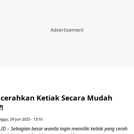
ncerahkan Ketiak Secara Mudah
!
ggu, 29 Jun 2025 - 13:10
D – Sebagian besar wanita ingin memiliki ketiak yang cerah