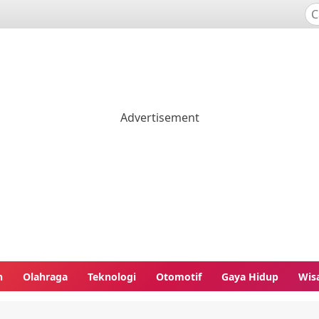
n
Olahraga
Teknologi
Otomotif
Gaya Hidup
Wis