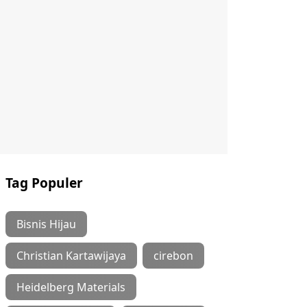
Tag Populer
Bisnis Hijau
Christian Kartawijaya
cirebon
Heidelberg Materials