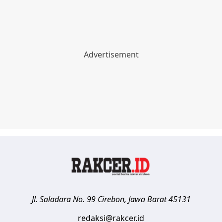
Jl. Saladara No. 99
Cirebon
,
Jawa Barat
45131
redaksi@rakcer.id