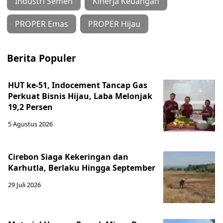
Industri Semen
Kinerja Keuangan
PROPER Emas
PROPER Hijau
Berita Populer
HUT ke-51, Indocement Tancap Gas
Perkuat Bisnis Hijau, Laba Melonjak
19,2 Persen
5 Agustus 2026
Cirebon Siaga Kekeringan dan
Karhutla, Berlaku Hingga September
29 Juli 2026