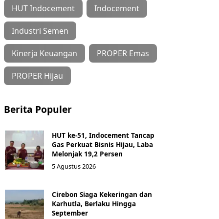
HUT Indocement
Indocement
Industri Semen
Kinerja Keuangan
PROPER Emas
PROPER Hijau
Berita Populer
HUT ke-51, Indocement Tancap
Gas Perkuat Bisnis Hijau, Laba
Melonjak 19,2 Persen
5 Agustus 2026
Cirebon Siaga Kekeringan dan
Karhutla, Berlaku Hingga
September