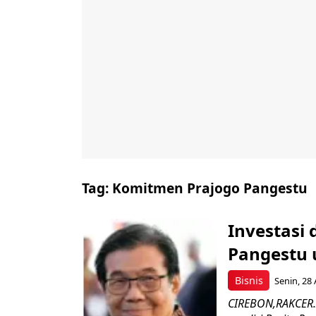
Tag:
Komitmen Prajogo Pangestu
Investasi 
Pangestu 
Bisnis
Senin, 28 
CIREBON,RAKCER.I