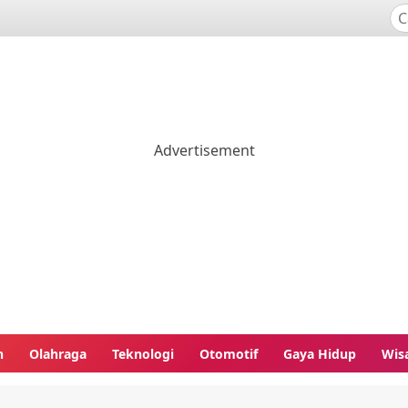
n
Olahraga
Teknologi
Otomotif
Gaya Hidup
Wis