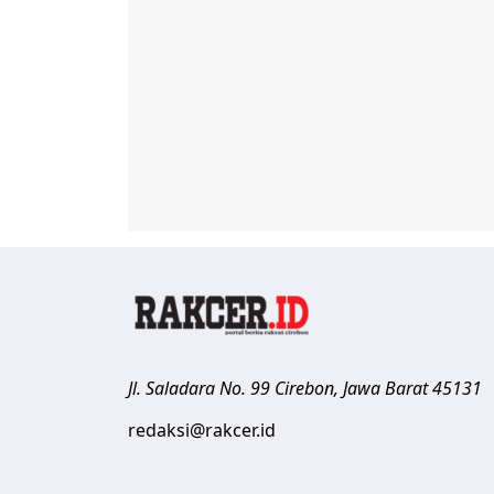
Jl. Saladara No. 99
Cirebon
,
Jawa Barat
45131
redaksi@rakcer.id