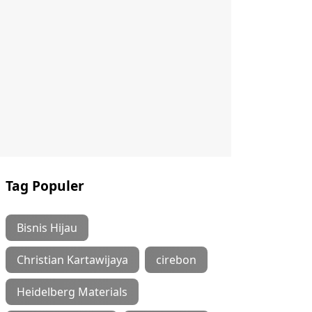
Tag Populer
Bisnis Hijau
Christian Kartawijaya
cirebon
Heidelberg Materials