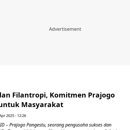
dan Filantropi, Komitmen Prajogo
untuk Masyarakat
Apr 2025 - 12:26
D – Prajogo Pangestu, seorang pengusaha sukses dan