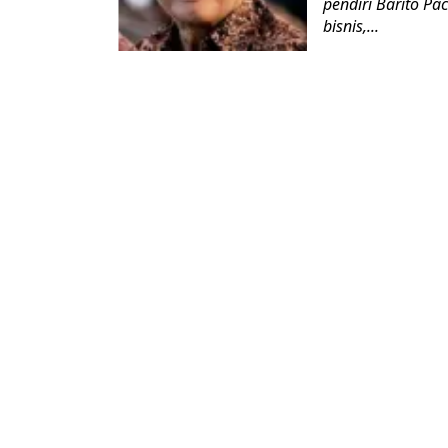
pendiri Barito Pa
bisnis,...