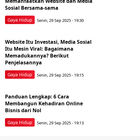
Memanfaatkan Website dan Media
Sosial Bersama-sama
Gaya Hidup
Senin, 29 Sep 2025 - 19:30
Website Itu Investasi, Media Sosial
Itu Mesin Viral: Bagaimana
Memadukannya? Berikut
Penjelasannya
Gaya Hidup
Senin, 29 Sep 2025 - 19:15
Panduan Lengkap: 6 Cara
Membangun Kehadiran Online
Bisnis dari Nol
Gaya Hidup
Senin, 29 Sep 2025 - 19:13