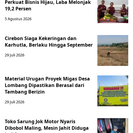
Perkuat Bisnis Hijau, Laba Melonjak
19,2 Persen
5 Agustus 2026
Cirebon Siaga Kekeringan dan
Karhutla, Berlaku Hingga September
29 Juli 2026
Material Urugan Proyek Migas Desa
Lombang Dipastikan Berasal dari
Tambang Berizin
29 Juli 2026
Toko Sarung Jok Motor Nyaris
Dibobol Maling, Mesin Jahit Diduga